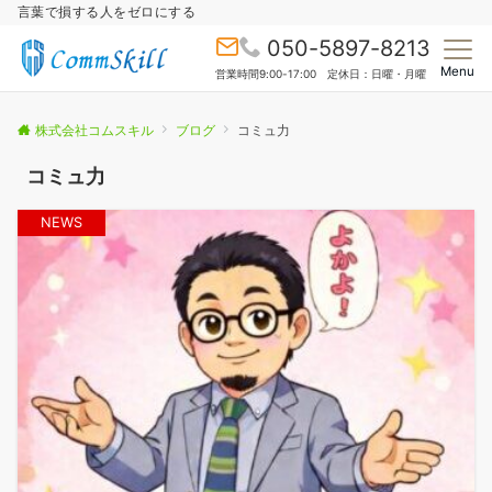
言葉で損する人をゼロにする
050-5897-8213
Menu
営業時間9:00-17:00 定休日：日曜・月曜
株式会社コムスキル
ブログ
コミュ力
コミュ力
NEWS