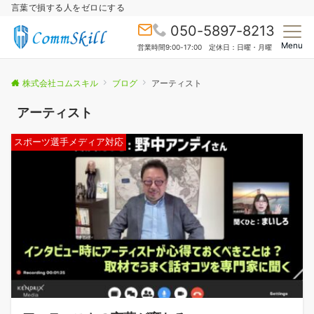
言葉で損する人をゼロにする
050-5897-8213
Menu
営業時間9:00-17:00 定休日：日曜・月曜
株式会社コムスキル
ブログ
アーティスト
アーティスト
スポーツ選手メディア対応