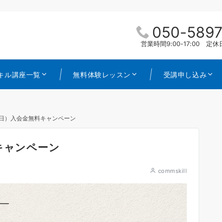
050-5897
営業時間9:00-17:00 
キル講座一覧
無料体験レッスン
受講申し込み
18日）入会金無料キャンペーン
料キャンペーン
commskill