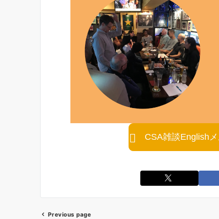
CSA雑談Engli
Previous page