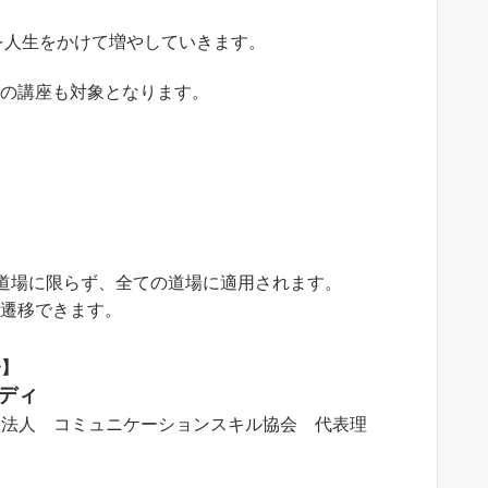
人を人生をかけて増やしていきます。
どの講座も対象となります。
道場に限らず、全ての道場に適用されます。
へ遷移できます。
介】
ンディ
団法人 コミュニケーションスキル協会 代表理