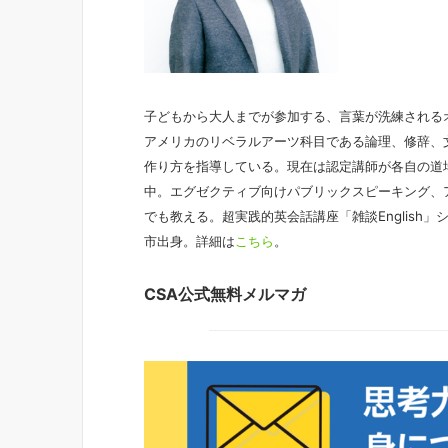
子どもから大人までが参加する、言葉が洗練される
アメリカのリベラルアーツ科目である論理、修辞、
作り方を指導している。現在は認定講師が各自の道
中。エグゼクティブ向けパブリックスピーキング、
でも教える。超実践的英会話講座「雑談English
市出身。詳細は
こちら
。
CSA公式無料メルマガ