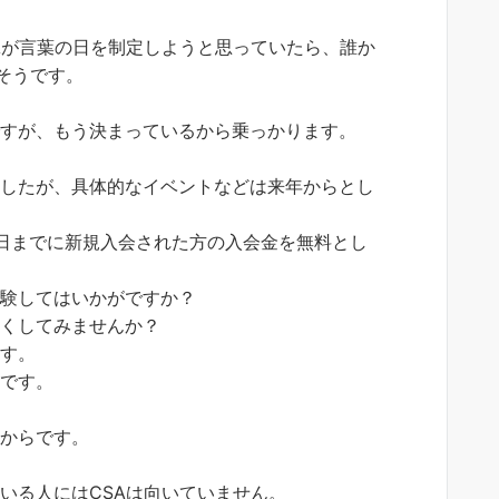
Aが言葉の日を制定しようと思っていたら、誰か
そうです。
ですが、もう決まっているから乗っかります。
ましたが、具体的なイベントなどは来年からとし
18日までに新規入会された方の入会金を無料とし
体験してはいかがですか？
るくしてみませんか？
ます。
らです。
るからです。
いる人にはCSAは向いていません。