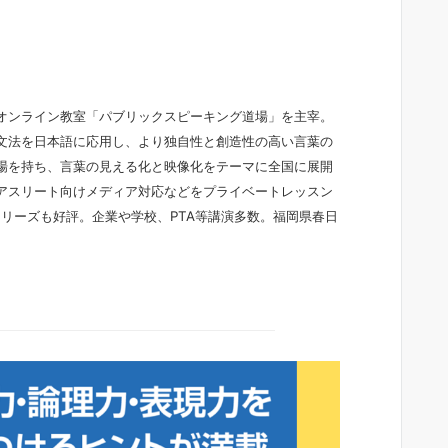
オンライン教室「パブリックスピーキング道場」を主宰。
文法を日本語に応用し、より独自性と創造性の高い言葉の
場を持ち、言葉の見える化と映像化をテーマに全国に展開
アスリート向けメディア対応などをプライベートレッスン
」シリーズも好評。企業や学校、PTA等講演多数。福岡県春日