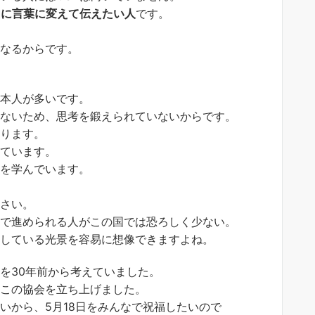
由に言葉に変えて伝えたい人
です。
。
になるからです。
日本人が多いです。
いないため、思考を鍛えられていないからです。
あります。
ねています。
学を学んでいます。
ださい。
スで進められる人がこの国では恐ろしく少ない。
ジしている光景を容易に想像できますよね。
を30年前から考えていました。
、この協会を立ち上げました。
いから、5月18日をみんなで祝福したいので