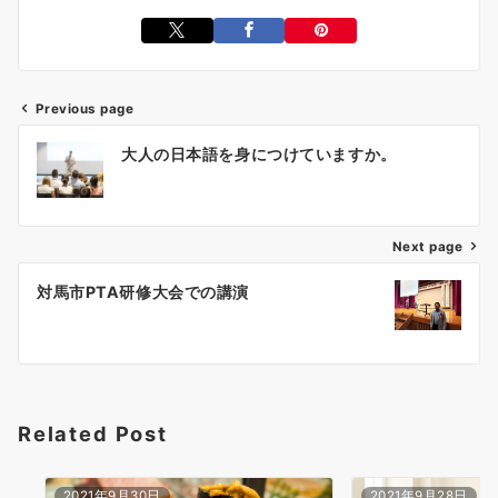
Previous page
投
大人の日本語を身につけていますか。
稿
ナ
ビ
ゲ
Next page
ー
対馬市PTA研修大会での講演
シ
ョ
ン
Related Post
2021年9月30日
2021年9月28日