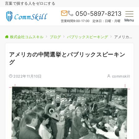
言葉で損する人をゼロにする
050-5897-8213
Menu
営業時間9:00-17:00 定休日：日曜・月曜
株式会社コムスキル
ブログ
パブリックスピーキング
アメリカの中間選挙とパブリックスピーキング
アメリカの中間選挙とパブリックスピーキン
グ
2022年11月10日
commskill