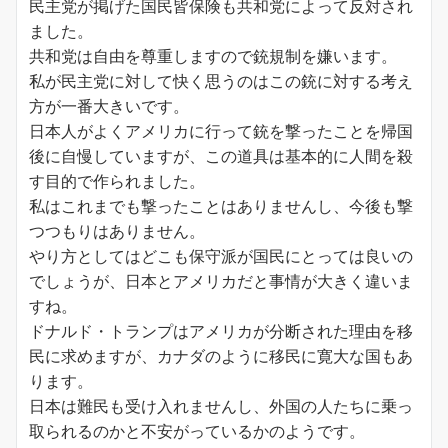
民主党が掲げた国民皆保険も共和党によって反対され
ました。
共和党は自由を尊重しますので銃規制を嫌います。
私が民主党に対して快く思うのはこの銃に対する考え
方が一番大きいです。
日本人がよくアメリカに行って銃を撃ったことを帰国
後に自慢していますが、この道具は基本的に人間を殺
す目的で作られました。
私はこれまでも撃ったことはありませんし、今後も撃
つつもりはありません。
やり方としてはどこも保守派が国民にとっては良いの
でしょうが、日本とアメリカだと事情が大きく違いま
すね。
ドナルド・トランプはアメリカが分断された理由を移
民に求めますが、カナダのように移民に寛大な国もあ
ります。
日本は難民も受け入れませんし、外国の人たちに乗っ
取られるのかと不安がっているかのようです。