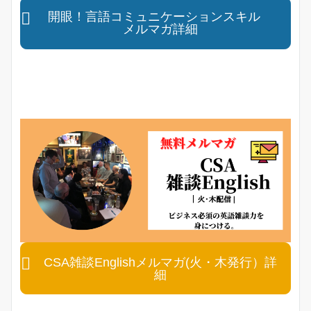
開眼！言語コミュニケーションスキル
メルマガ詳細
CSA雑談Englishメルマガ(火・木発行）詳
細