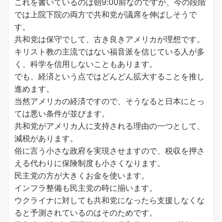
これを書いているのは朝9:00前なのですが、今の段階
では上院下院の両方で共和党が議席を伸ばしそうで
す。
共和党は保守でして、古き良きアメリカが理想です。
キリスト教の主流ではない福音派を信じている人が多
く、科学を信用しないこともあります。
でも、経済という点ではどんどん拡大することを推し
進めます。
当然アメリカの経済ですので、そうなると日本にとっ
ては悪い条件が並びます。
共和党がアメリカ人に支持される理由の一つとして、
減税があります。
俗に言う小さな政府を実現させますので、税収を押さ
える代わりに保険制度も小さくなります。
民主党の方が大きくお金を使います。
インフラ整備も民主党の時に揃います。
ウクライナに対しても共和党になったら支援しなくな
ると予測されているのはそのためです。