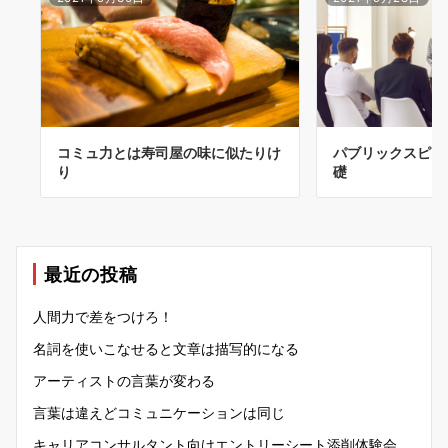
コミュ力とは寿司屋の味に似たりけ
パブリックスピー
り
礎
最近の投稿
人間力で差をつけろ！
名詞を使いこなせると文章は描写的になる
アーティストの言葉が変わる
言葉は違えどコミュニケーションは同じ
キャリアコンサルタント向けエントリーシート添削体験会