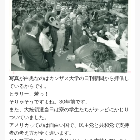
写真が白黒なのはカンザス大学の日刊新聞から拝借し
ているからです。
ヒラリー、若っ！
そりゃそうですよね。30年前です。
また、大統領選当日は寮の学生たちがテレビにかじり
ついていました。
アメリカってのは面白い国で、民主党と共和党で支持
者の考え方が全く違います。