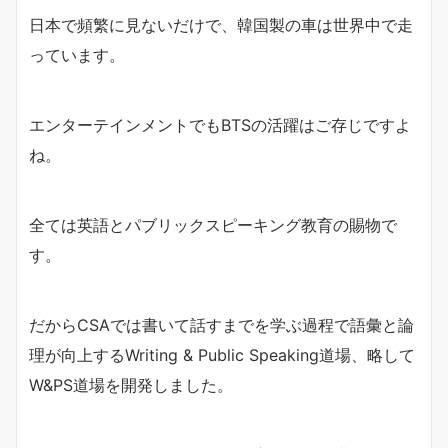
日本で頻繁に見ないだけで、韓国製の車は世界中で走
っています。
エンターテインメントでもBTSの活躍はご存じですよ
ね。
全ては英語とパブリックスピーキング教育の賜物で
す。
だからCSAでは書いて話すまでを学ぶ過程で語彙と論
理が向上するWriting & Public Speaking道場、略して
W&PS道場を開発しました。