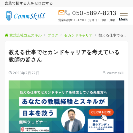
言葉で損する人をゼロにする
050-5897-8213
Menu
営業時間9:00-17:00 定休日：日曜・月曜
株式会社コムスキル
ブログ
セカンドキャリア
教える仕事でセカンドキャリアを考えている教師の皆さん
教える仕事でセカンドキャリアを考えている
教師の皆さん
2023年7月27日
commskill