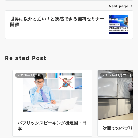
ゲ
Next page
ー
世界は以外と近い！と実感できる無料セミナー
シ
開催
ョ
ン
Related Post
2021年9月16日
2022年11月29日
パブリックスピーキング後進国・日
対面でのパブリッ
本