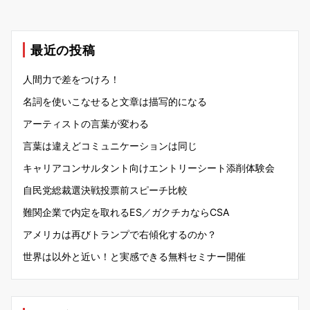
最近の投稿
人間力で差をつけろ！
名詞を使いこなせると文章は描写的になる
アーティストの言葉が変わる
言葉は違えどコミュニケーションは同じ
キャリアコンサルタント向けエントリーシート添削体験会
自民党総裁選決戦投票前スピーチ比較
難関企業で内定を取れるES／ガクチカならCSA
アメリカは再びトランプで右傾化するのか？
世界は以外と近い！と実感できる無料セミナー開催