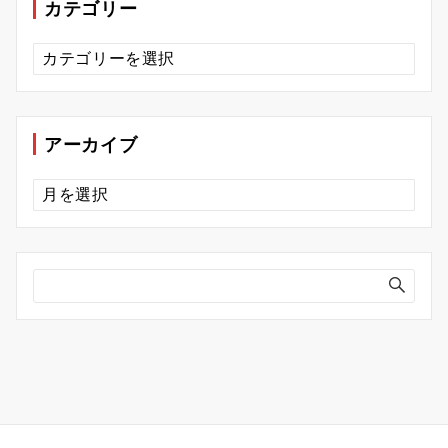
カテゴリー
カ
テ
ゴ
リ
ー
アーカイブ
ア
ー
カ
イ
ブ