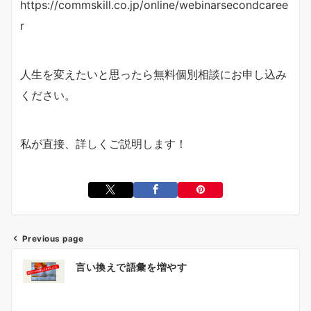
https://commskill.co.jp/online/webinarsecondcaree
r
人生を変えたいと思ったら無料個別相談にお申し込み
ください。
私が直接、詳しくご説明します！
Previous page
投
言い換えで語彙を増やす
稿
ナ
ビ