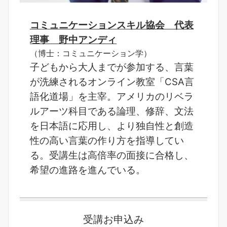
コミュニケーションスキル協会 代表
理事 野中アンディ
（博士：コミュニケーション学）
子どもから大人までが参加する、言葉
が洗練されるオンライン教室「CSA言
語化道場」を主宰。アメリカのリベラ
ルアーツ科目である論理、修辞、文法
を日本語に応用し、より独自性と創造
性の高い言葉の作り方を指導してい
る。受講生は高倍率の面接に合格し、
希望の進路を進んでいる。
受講お申込み