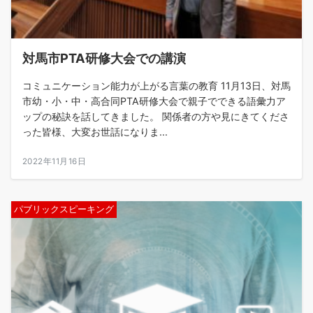
対馬市PTA研修大会での講演
コミュニケーション能力が上がる言葉の教育 11月13日、対馬
市幼・小・中・高合同PTA研修大会で親子でできる語彙力ア
ップの秘訣を話してきました。 関係者の方や見にきてくださ
った皆様、大変お世話になりま...
2022年11月16日
パブリックスピーキング