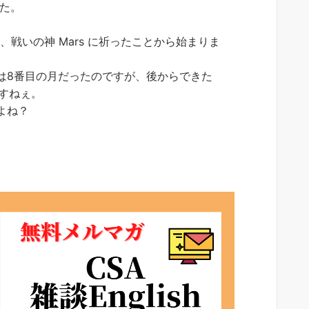
した。
戦いの神 Mars に祈ったことから始まりま
oberは8番目の月だったのですが、後からできた
のですねぇ。
すよね？