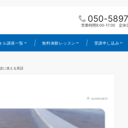
050-5897
営業時間9:00-17:00 
キル講座一覧
無料体験レッスン
受講申し込み
談に使える英語
commskill