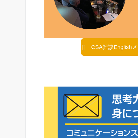
CSA雑談Engli