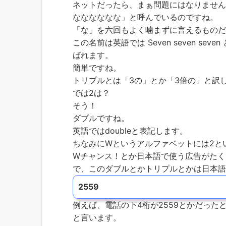
ネットだったら、まぁ問題にはなりませ
なななななな」と呼んでいるのですね。
「な」を六回もよく噛まずに言えるもの
この名前は英語では Seven seven seve
ばれます。
簡単ですね。
トリプルとは「3の」とか「3倍の」と訳
では2は？
そう！
ダブルですね。
英語ではdoubleと表記します。
ちなみにWというアルファベットには2と
Wチャンス！とか日本語で使う広告がたく
で、このダブルとかトリプルとかは日本
2559
例えば、電話の下4桁が2559とかだったとします。
と言います。