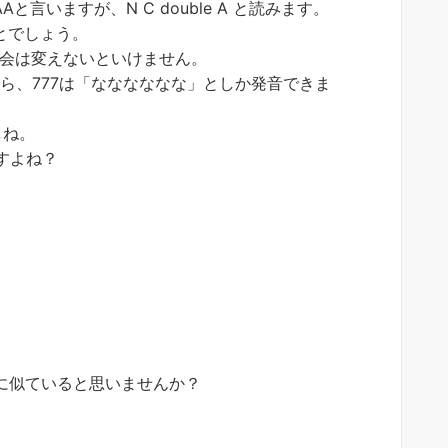
言いますが、N C double A と読みます。
とでしょう。
会は変えないといけません。
ら、777は「なななななな」としか発音できま
しね。
すよね？
に似ていると思いませんか？