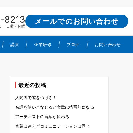
-8213
メールでのお問い合わせ
定休日：日曜・月曜
講演
企業研修
ブログ
お問い合わせ
最近の投稿
人間力で差をつけろ！
名詞を使いこなせると文章は描写的になる
アーティストの言葉が変わる
言葉は違えどコミュニケーションは同じ