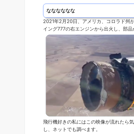
なななななな
2021年2月20日、アメリカ、コロラド
イング777の右エンジンから出火し、部
飛行機好きの私にはこの映像が流れたら
し、ネットでも調べます。