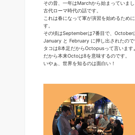
その昔、一年はMarchから始まっていま
古代ローマ時代の話です。
これは春になって軍が演習を始めるために、
す。
その頃はSeptemberは7番目で、Oct
January と February に押し出された
タコは8本足だからOctopusって言いま
だから本来Octoは8を意味するのです。
いやぁ、世界を知るのは面白い！