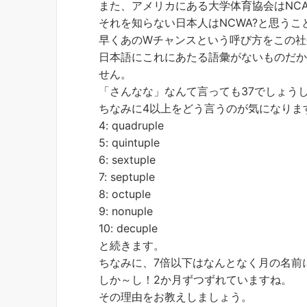
また、アメリカにある大学体育協会はNCAAと
それを知らない日本人はNCWA?と思うこ
早くあのWチャンスという呼び方をこの社
日本語にこれにあたる語彙がないものだか
せん。
「さんなな」なんて言っても37でしょう
ちなみに4以上をどう言うのが気になりま
4: quadruple
5: quintuple
6: sextuple
7: septuple
8: octuple
9: nonuple
10: decuple
と続きます。
ちなみに、7倍以下はなんとなく月の名前
しか～し！2か月ずつずれていますね。
その理由をお教えしましょう。