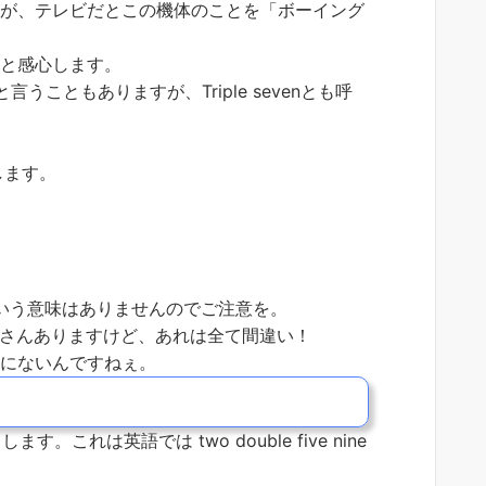
んが、テレビだとこの機体のことを「ボーイング
だと感心します。
n と言うこともありますが、Triple sevenとも呼
します。
いう意味はありませんのでご注意を。
さんありますけど、あれは全て間違い！
語にないんですねぇ。
これは英語では two double five nine