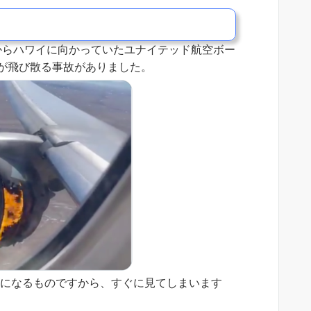
州からハワイに向かっていたユナイテッド航空ボー
品が飛び散る事故がありました。
気になるものですから、すぐに見てしまいます