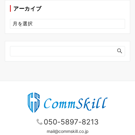
ー
アーカイブ
ア
ー
カ
イ
ブ
050-5897-8213
mail@commskill.co.jp