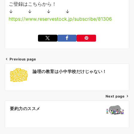
ご登録はこちらから！
↓ ↓ ↓ ↓
https://www.reservestock.jp/subscribe/81306
Previous page
投
論理の教育は小中学校だけじゃない！
稿
ナ
ビ
ゲ
Next page
ー
要約力のススメ
シ
ョ
ン