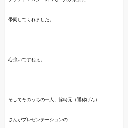
帯同してくれました。
心強いですねぇ。
そしてそのうちの一人、篠崎元（通称げん）
さんがプレゼンテーションの