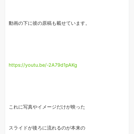
動画の下に彼の原稿も載せています。
https://youtu.be/-2A79d1pAKg
これに写真やイメージだけが映った
スライドが後ろに流れるのが本来の