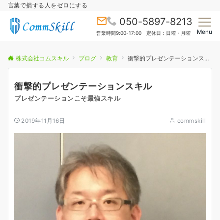
言葉で損する人をゼロにする
050-5897-8213
Menu
営業時間9:00-17:00 定休日：日曜・月曜
株式会社コムスキル
ブログ
教育
衝撃的プレゼンテーションスキル
衝撃的プレゼンテーションスキル
プレゼンテーションこそ最強スキル
2019年11月16日
commskill