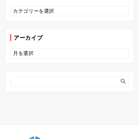
カ
テ
ゴ
リ
ー
アーカイブ
ア
ー
カ
イ
ブ