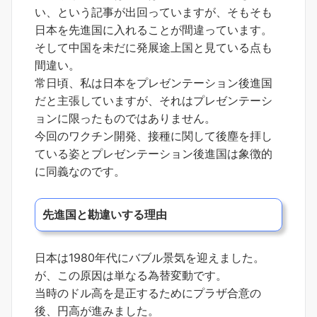
い、という記事が出回っていますが、そもそも
日本を先進国に入れることが間違っています。
そして中国を未だに発展途上国と見ている点も
間違い。
常日頃、私は日本をプレゼンテーション後進国
だと主張していますが、それはプレゼンテーシ
ョンに限ったものではありません。
今回のワクチン開発、接種に関して後塵を拝し
ている姿とプレゼンテーション後進国は象徴的
に同義なのです。
先進国と勘違いする理由
日本は1980年代にバブル景気を迎えました。
が、この原因は単なる為替変動です。
当時のドル高を是正するためにプラザ合意の
後、円高が進みました。