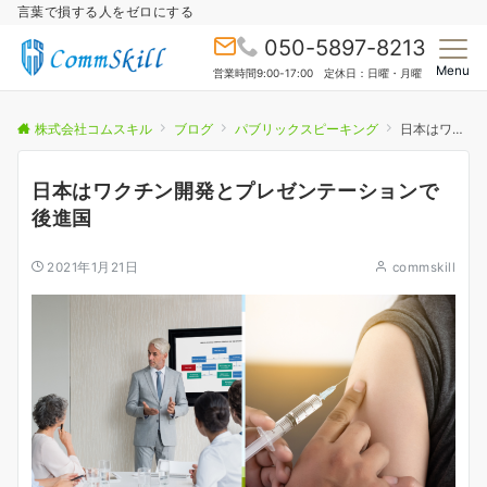
言葉で損する人をゼロにする
050-5897-8213
Menu
営業時間9:00-17:00 定休日：日曜・月曜
株式会社コムスキル
ブログ
パブリックスピーキング
日本はワクチン開発とプレゼンテーションで後進国
日本はワクチン開発とプレゼンテーションで
後進国
2021年1月21日
commskill