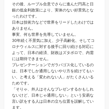
その後、ルーブル合意でさらに進んだ円高と日
銀の低金利政策により、実体のない好景気とな
ったわけです。
日本は技術力などで世界をリードしたわけでは
ありません。
事実、何も世界を先導していません。
30年続く不景気に加え、少子高齢化、そしてコ
ロナウィルスに対する後手に回り続ける対応に
よって、日本の経済、財政はズタボロで、内需
には期待できません。
プレゼンテーションでガラパゴス化しているの
は、日本でしか通用しないやり方を続けてもい
い、と考える「変われない人」がたくさんいる
ためです。
「そりゃ、外人はそんなプレゼンするかもしれ
ないけど、日本じゃ通用しない」という安易な
言い訳をする人は日本の立ち位置を誤解してい
ます。