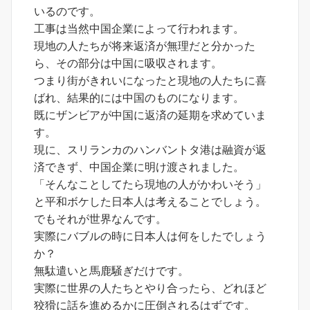
いるのです。
工事は当然中国企業によって行われます。
現地の人たちが将来返済が無理だと分かった
ら、その部分は中国に吸収されます。
つまり街がきれいになったと現地の人たちに喜
ばれ、結果的には中国のものになります。
既にザンビアが中国に返済の延期を求めていま
す。
現に、スリランカのハンバントタ港は融資が返
済できず、中国企業に明け渡されました。
「そんなことしてたら現地の人がかわいそう」
と平和ボケした日本人は考えることでしょう。
でもそれが世界なんです。
実際にバブルの時に日本人は何をしたでしょう
か？
無駄遣いと馬鹿騒ぎだけです。
実際に世界の人たちとやり合ったら、どれほど
狡猾に話を進めるかに圧倒されるはずです。