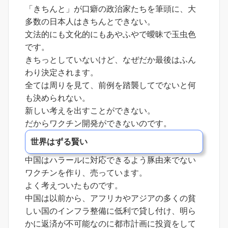
「きちんと」が口癖の政治家たちを筆頭に、大
多数の日本人はきちんとできない。
文法的にも文化的にもあやふやで曖昧で玉虫色
です。
きちっとしていないけど、なぜだか最後はふん
わり決定されます。
全ては周りを見て、前例を踏襲してでないと何
も決められない。
新しい考えを出すことができない。
だからワクチン開発ができないのです。
世界はずる賢い
中国はハラールに対応できるよう豚由来でない
ワクチンを作り、売っています。
よく考えついたものです。
中国は以前から、アフリカやアジアの多くの貧
しい国のインフラ整備に低利で貸し付け、明ら
かに返済が不可能なのに都市計画に投資をして