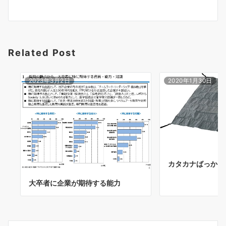
ョ
ン
Related Post
2023年3月2日
2020年1月30日
カタカナばっかり
大卒者に企業が期待する能力