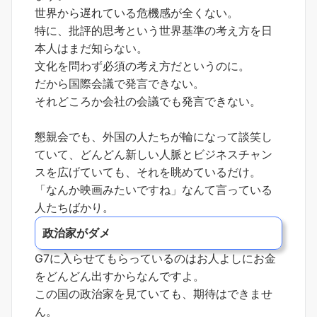
世界から遅れている危機感が全くない。
特に、批評的思考という世界基準の考え方を日
本人はまだ知らない。
文化を問わず必須の考え方だというのに。
だから国際会議で発言できない。
それどころか会社の会議でも発言できない。
懇親会でも、外国の人たちが輪になって談笑し
ていて、どんどん新しい人脈とビジネスチャン
スを広げていても、それを眺めているだけ。
「なんか映画みたいですね」なんて言っている
人たちばかり。
政治家がダメ
G7に入らせてもらっているのはお人よしにお金
をどんどん出すからなんですよ。
この国の政治家を見ていても、期待はできませ
ん。