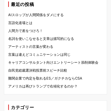
最近の投稿
AIスロップが人間関係をダメにする
言語化道場とは
人間力で差をつけろ！
名詞を使いこなせると文章は描写的になる
アーティストの言葉が変わる
言葉は違えどコミュニケーションは同じ
キャリアコンサルタント向けエントリーシート添削体験会
自民党総裁選決戦投票前スピーチ比較
難関企業で内定を取れるES／ガクチカならCSA
アメリカは再びトランプで右傾化するのか？
カテゴリー