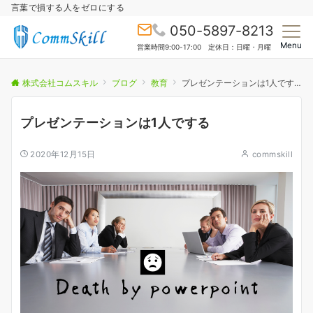
言葉で損する人をゼロにする
050-5897-8213
Menu
営業時間9:00-17:00 定休日：日曜・月曜
株式会社コムスキル
ブログ
教育
プレゼンテーションは1人でする
プレゼンテーションは1人でする
2020年12月15日
commskill