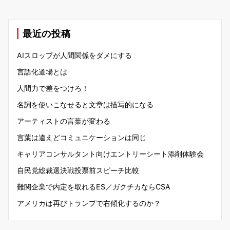
最近の投稿
AIスロップが人間関係をダメにする
言語化道場とは
人間力で差をつけろ！
名詞を使いこなせると文章は描写的になる
アーティストの言葉が変わる
言葉は違えどコミュニケーションは同じ
キャリアコンサルタント向けエントリーシート添削体験会
自民党総裁選決戦投票前スピーチ比較
難関企業で内定を取れるES／ガクチカならCSA
アメリカは再びトランプで右傾化するのか？