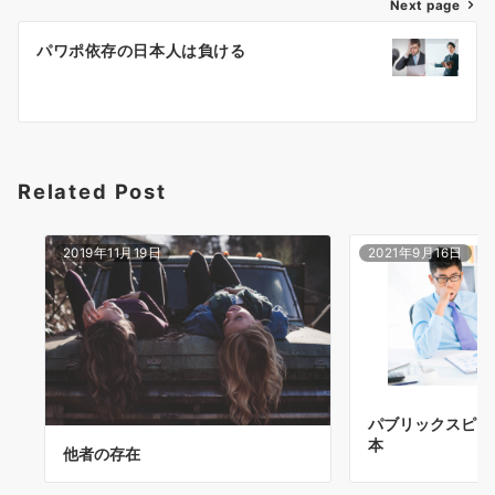
ゲ
Next page
ー
パワポ依存の日本人は負ける
シ
ョ
ン
Related Post
2019年11月19日
2021年9月16日
パブリックスピー
本
他者の存在