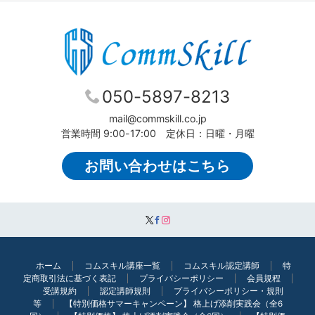
050-5897-8213
mail@commskill.co.jp
営業時間 9:00-17:00 定休日：日曜・月曜
お問い合わせはこちら
ホーム
コムスキル講座一覧
コムスキル認定講師
特
定商取引法に基づく表記
プライバシーポリシー
会員規程
受講規約
認定講師規則
プライバシーポリシー・規則
等
【特別価格サマーキャンペーン】 格上げ添削実践会（全6