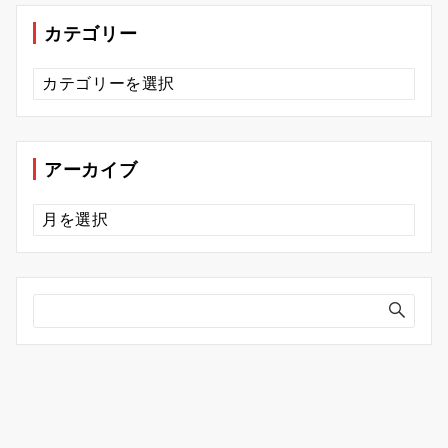
カテゴリー
カ
テ
ゴ
リ
ー
アーカイブ
ア
ー
カ
イ
ブ