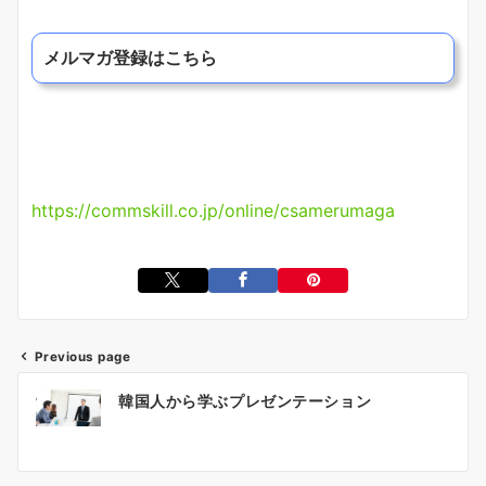
メルマガ登録はこちら
https://commskill.co.jp/online/csamerumaga
Previous page
投
韓国人から学ぶプレゼンテーション
稿
ナ
ビ