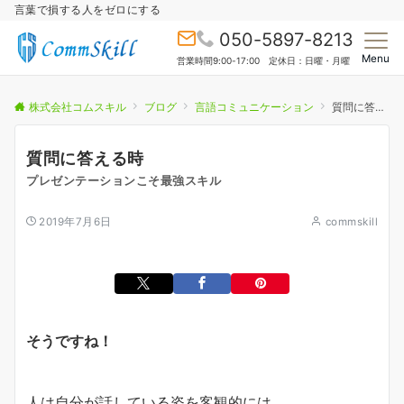
言葉で損する人をゼロにする
050-5897-8213
Menu
営業時間9:00-17:00 定休日：日曜・月曜
株式会社コムスキル
ブログ
言語コミュニケーション
質問に答える時
質問に答える時
プレゼンテーションこそ最強スキル
2019年7月6日
commskill
そうですね！
人は自分が話している姿を客観的には