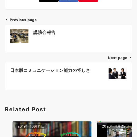
Previous page
投
講演会報告
稿
ナ
ビ
ゲ
Next page
ー
日本版コミュニケーション能力の怪しさ
シ
ョ
ン
Related Post
2019年10月11日
2020年4月22日