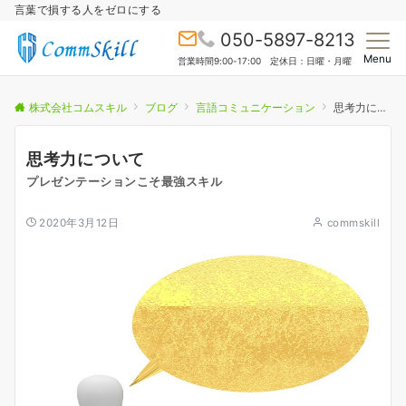
言葉で損する人をゼロにする
050-5897-8213
Menu
営業時間9:00-17:00 定休日：日曜・月曜
株式会社コムスキル
ブログ
言語コミュニケーション
思考力について
思考力について
プレゼンテーションこそ最強スキル
2020年3月12日
commskill