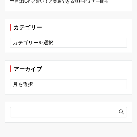
世界は以外と近い！と実感できる無料セミナー開催
カテゴリー
カ
テ
ゴ
リ
ー
アーカイブ
ア
ー
カ
イ
ブ