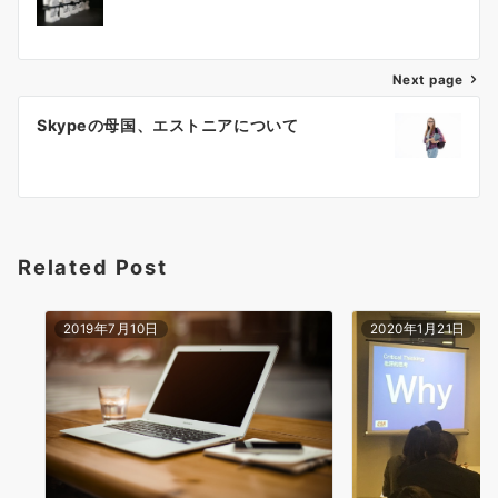
ナ
ビ
ゲ
Next page
ー
Skypeの母国、エストニアについて
シ
ョ
ン
Related Post
2019年7月10日
2020年1月21日