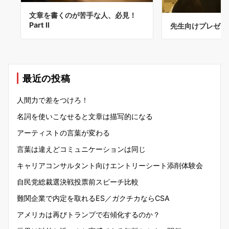
文章を書くのが苦手な人、必見！
Part II
先生向けプレゼン
最近の投稿
人間力で差をつけろ！
名詞を使いこなせると文章は描写的になる
アーティストの言葉が変わる
言葉は違えどコミュニケーションは同じ
キャリアコンサルタント向けエントリーシート添削体験会
自民党総裁選決戦投票前スピーチ比較
難関企業で内定を取れるES／ガクチカならCSA
アメリカは再びトランプで右傾化するのか？