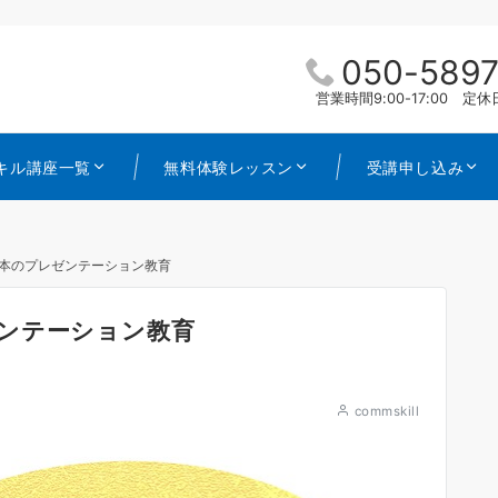
050-5897
営業時間9:00-17:00 
キル講座一覧
無料体験レッスン
受講申し込み
本のプレゼンテーション教育
ンテーション教育
commskill