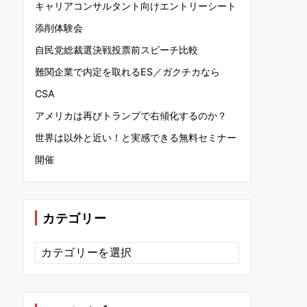
キャリアコンサルタント向けエントリーシート
添削体験会
自民党総裁選決戦投票前スピーチ比較
難関企業で内定を取れるES／ガクチカなら
CSA
アメリカは再びトランプで右傾化するのか？
世界は以外と近い！と実感できる無料セミナー
開催
カテゴリー
カ
テ
ゴ
リ
ー