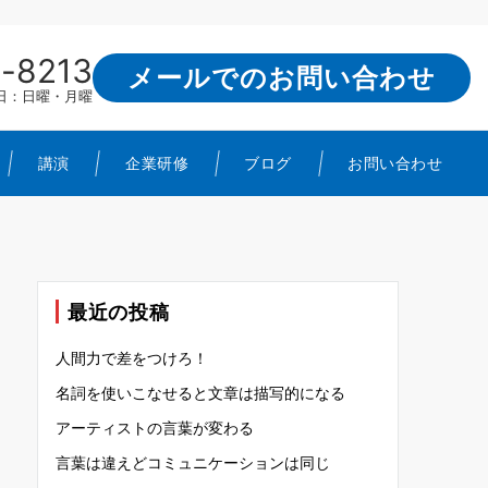
-8213
メールでのお問い合わせ
定休日：日曜・月曜
講演
企業研修
ブログ
お問い合わせ
最近の投稿
人間力で差をつけろ！
名詞を使いこなせると文章は描写的になる
アーティストの言葉が変わる
言葉は違えどコミュニケーションは同じ