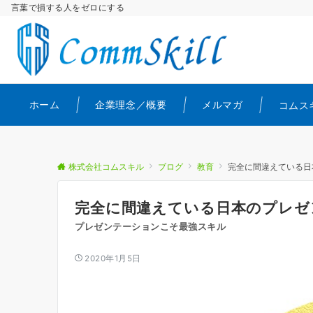
言葉で損する人をゼロにする
ホーム
企業理念／概要
メルマガ
コムス
株式会社コムスキル
ブログ
教育
完全に間違えている日
完全に間違えている日本のプレゼ
プレゼンテーションこそ最強スキル
2020年1月5日