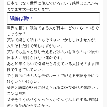
日本ではなく世界に住んでいるという感覚はこれから
ますます大事になります。
議論は戦い
世界を相手に議論できる人が日本にどのくらいいるで
しょうか？
英語で楽しく話すのもそりゃいいかもしれませんが、
人生それだけで済むはずがない。
英語でも堂々と渡り合えるだけの力を養うのは今後の
日本人に避けられない運命です。
あと10年くらいで引退だと考えている人はそのまま惰
性で生きていていい。
でも貪欲に学ぶ人は最短ルートで戦える英語を身につ
けないといけない。
論理と語彙が格段に鍛えられるCSA英会話の体験レッ
スンは無料！
英語を全く話せなかった人がぐんぐん上達する理由は
使える英語から学ぶから。