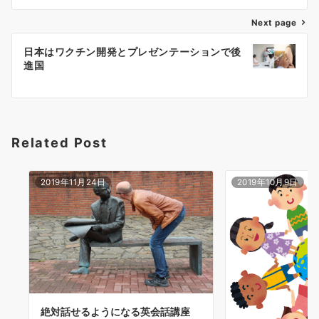
ビ
ゲ
Next page
ー
日本はワクチン開発とプレゼンテーションで後
シ
進国
ョ
ン
Related Post
2019年11月24日
2019年10月9日
絶対話せるようになる英会話講座