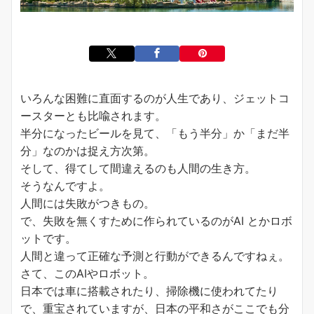
いろんな困難に直面するのが人生であり、ジェットコ
ースターとも比喩されます。
半分になったビールを見て、「もう半分」か「まだ半
分」なのかは捉え方次第。
そして、得てして間違えるのも人間の生き方。
そうなんですよ。
人間には失敗がつきもの。
で、失敗を無くすために作られているのがAI とかロボ
ットです。
人間と違って正確な予測と行動ができるんですねぇ。
さて、このAIやロボット。
日本では車に搭載されたり、掃除機に使われてたり
で、重宝されていますが、日本の平和さがここでも分