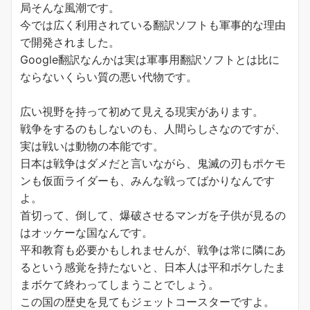
局そんな風潮です。
今では広く利用されている翻訳ソフトも軍事的な理由
で開発されました。
Google翻訳なんかは実は軍事用翻訳ソフトとは比に
ならないくらい質の悪い代物です。
広い視野を持って初めて見える現実があります。
戦争をするのもしないのも、人間らしさなのですが、
実は戦いは動物の本能です。
日本は戦争はダメだと言いながら、鬼滅の刃もポケモ
ンも仮面ライダーも、みんな戦ってばかりなんです
よ。
首切って、倒して、爆破させるマンガを子供が見るの
はオッケーな国なんです。
平和教育も必要かもしれませんが、戦争は常に隣にあ
るという感覚を持たないと、日本人は平和ボケしたま
まボケて終わってしまうことでしょう。
この国の歴史を見てもジェットコースターですよ。