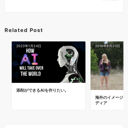
ョ
ン
Related Post
2023年1月24日
2019年9月20日
添削ができるAIを作りたい。
海外のイメージ..
ディア