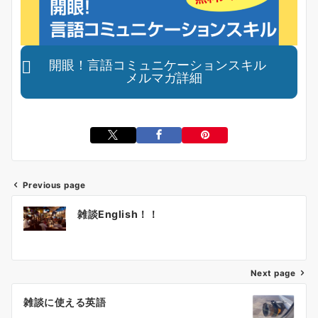
開眼！言語コミュニケーションスキル
メルマガ詳細
Previous page
投
雑談English！！
稿
ナ
ビ
ゲ
Next page
ー
雑談に使える英語
シ