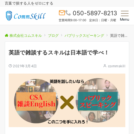
言葉で損する人をゼロにする
050-5897-8213
Menu
営業時間9:00-17:00 定休日：日曜・月曜
株式会社コムスキル
ブログ
パブリックスピーキング
英語で雑談するスキルは日本語で学べ！
英語で雑談するスキルは日本語で学べ！
2021年3月4日
commskill