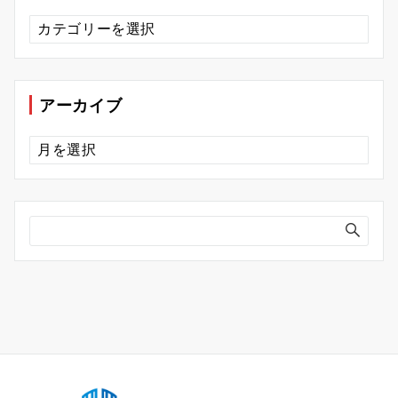
カ
テ
ゴ
リ
ー
アーカイブ
ア
ー
カ
イ
ブ