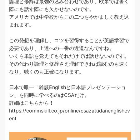
論理と修辞は最強の込み合わせであり、欧米では書く
際にも話す際にも欠かせないのです。
アメリカでは中学校からこの二つをやかましく教え込
まれます。
この発想を理解し、コツを習得することが英語学習で
必要であり、上達への一番の近道なんですね。
いくら単語を覚えてもそれだけでは話せないのです。
その代わり論理と修辞さえ理解できれば読むのも速く
なり、聴くのも正確になります。
日本で唯一「雑談Englishと日本語プレゼンテーショ
ン」を同時に学べるのはCSAだけ。
詳細はこちらから！
https://commskill.co.jp/online/csazatudanenglishev
ent