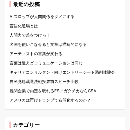
最近の投稿
AIスロップが人間関係をダメにする
言語化道場とは
人間力で差をつけろ！
名詞を使いこなせると文章は描写的になる
アーティストの言葉が変わる
言葉は違えどコミュニケーションは同じ
キャリアコンサルタント向けエントリーシート添削体験会
自民党総裁選決戦投票前スピーチ比較
難関企業で内定を取れるES／ガクチカならCSA
アメリカは再びトランプで右傾化するのか？
カテゴリー