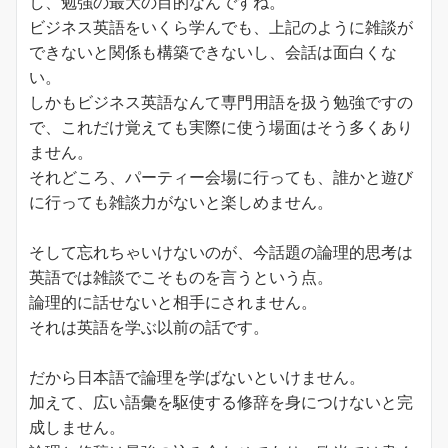
し、勉強の最大の目的なんですね。
ビジネス英語をいくら学んでも、上記のように雑談が
できないと関係も構築できないし、会話は面白くな
い。
しかもビジネス英語なんて専門用語を扱う勉強ですの
で、これだけ覚えても実際に使う場面はそう多くあり
ません。
それどころ、パーティー会場に行っても、誰かと遊び
に行っても雑談力がないと楽しめません。
そして忘れちゃいけないのが、今話題の論理的思考は
英語では雑談でこそものを言うという点。
論理的に話せないと相手にされません。
それは英語を学ぶ以前の話です。
だから日本語で論理を学ばないといけません。
加えて、広い語彙を駆使する修辞を身につけないと完
成しません。