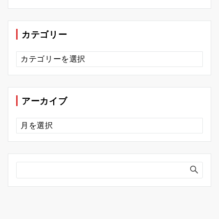
カテゴリー
カ
テ
ゴ
リ
ー
アーカイブ
ア
ー
カ
イ
ブ