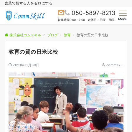
言葉で損する人をゼロにする
050-5897-8213
Menu
営業時間9:00-17:00 定休日：日曜・月曜
株式会社コムスキル
ブログ
教育
教育の質の日米比較
教育の質の日米比較
2021年11月30日
commskill