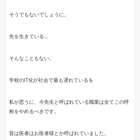
そうでもないでしょうに。
先を生きている…
そんなこともない。
学校のIT化が社会で最も遅れているを
私が思うに、今先生と呼ばれている職業は全てこの呼
称をやめるべきです。
昔は医者はお医者様とか呼ばれていました。