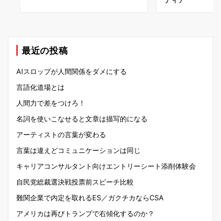
最近の投稿
AIスロップが人間関係をダメにする
言語化道場とは
人間力で差をつけろ！
名詞を使いこなせると文章は描写的になる
アーティストの言葉が変わる
言葉は違えどコミュニケーションは同じ
キャリアコンサルタント向けエントリーシート添削体験会
自民党総裁選決戦投票前スピーチ比較
難関企業で内定を取れるES／ガクチカならCSA
アメリカは再びトランプで右傾化するのか？