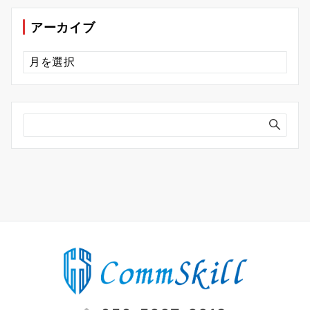
リ
ー
アーカイブ
ア
ー
カ
イ
ブ