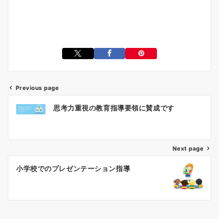
Previous page
投
思考力重視の教育指導要領に賛成です
稿
ナ
ビ
ゲ
Next page
ー
小学校でのプレゼンテーション指導
シ
ョ
ン