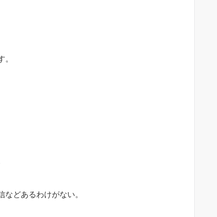
す。
。
信などあるわけがない。