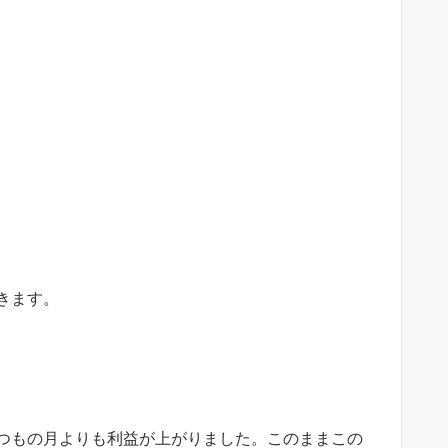
きます。
つもの月よりも利益が上がりました。このままこの