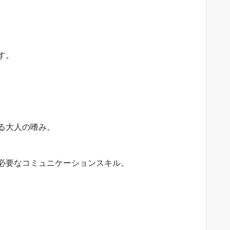
す。
る大人の嗜み。
必要なコミュニケーションスキル。