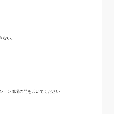
きない。
ーション道場の門を叩いてください！