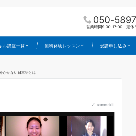
050-5897
営業時間9:00-17:00 
キル講座一覧
無料体験レッスン
受講申し込み
をかかない日本語とは
commskill