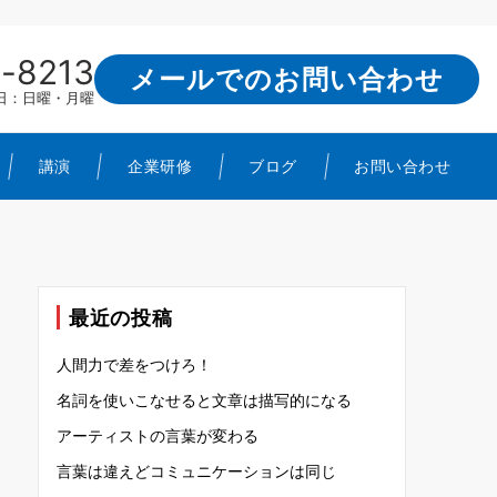
-8213
メールでのお問い合わせ
定休日：日曜・月曜
講演
企業研修
ブログ
お問い合わせ
最近の投稿
人間力で差をつけろ！
名詞を使いこなせると文章は描写的になる
アーティストの言葉が変わる
言葉は違えどコミュニケーションは同じ