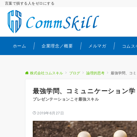
言葉で損する人をゼロにする
ホーム
企業理念／概要
メルマガ
コムス
株式会社コムスキル
ブログ
論理的思考
最強学問、コミ
最強学問、コミュニケーション学
プレゼンテーションこそ最強スキル
2019年6月27日