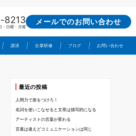
-8213
メールでのお問い合わせ
定休日：日曜・月曜
講演
企業研修
ブログ
お問い合わせ
最近の投稿
人間力で差をつけろ！
名詞を使いこなせると文章は描写的になる
アーティストの言葉が変わる
言葉は違えどコミュニケーションは同じ