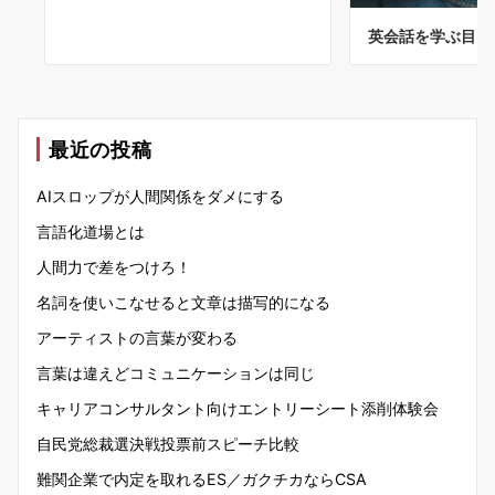
英会話を学ぶ目的
最近の投稿
AIスロップが人間関係をダメにする
言語化道場とは
人間力で差をつけろ！
名詞を使いこなせると文章は描写的になる
アーティストの言葉が変わる
言葉は違えどコミュニケーションは同じ
キャリアコンサルタント向けエントリーシート添削体験会
自民党総裁選決戦投票前スピーチ比較
難関企業で内定を取れるES／ガクチカならCSA