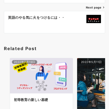
ビ
ゲ
Next page
ー
英語のやる気に火をつけるには・・
シ
ョ
ン
Related Post
2022年7月19日
2022年5月11日
初等教育の新しい基礎