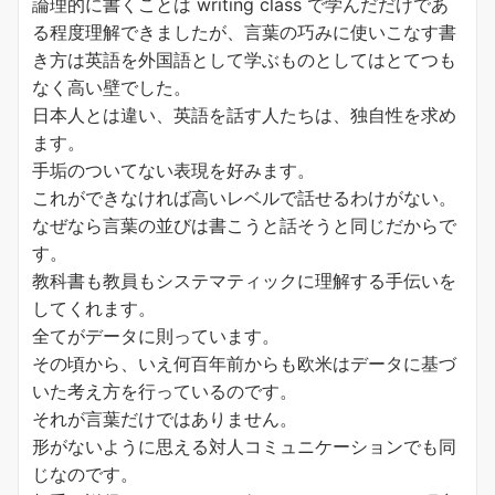
論理的に書くことは writing class で学んだだけであ
る程度理解できましたが、言葉の巧みに使いこなす書
き方は英語を外国語として学ぶものとしてはとてつも
なく高い壁でした。
日本人とは違い、英語を話す人たちは、独自性を求め
ます。
手垢のついてない表現を好みます。
これができなければ高いレベルで話せるわけがない。
なぜなら言葉の並びは書こうと話そうと同じだからで
す。
教科書も教員もシステマティックに理解する手伝いを
してくれます。
全てがデータに則っています。
その頃から、いえ何百年前からも欧米はデータに基づ
いた考え方を行っているのです。
それが言葉だけではありません。
形がないように思える対人コミュニケーションでも同
じなのです。