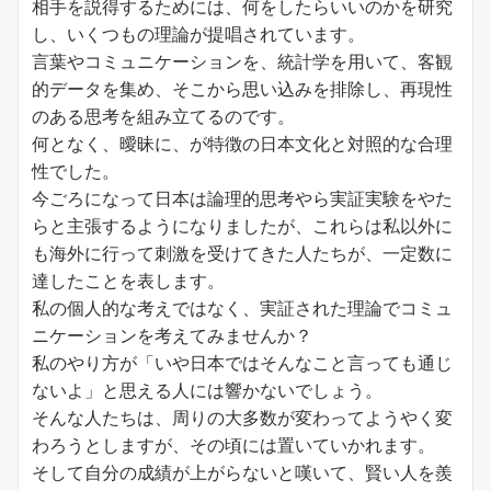
相手を説得するためには、何をしたらいいのかを研究
し、いくつもの理論が提唱されています。
言葉やコミュニケーションを、統計学を用いて、客観
的データを集め、そこから思い込みを排除し、再現性
のある思考を組み立てるのです。
何となく、曖昧に、が特徴の日本文化と対照的な合理
性でした。
今ごろになって日本は論理的思考やら実証実験をやた
らと主張するようになりましたが、これらは私以外に
も海外に行って刺激を受けてきた人たちが、一定数に
達したことを表します。
私の個人的な考えではなく、実証された理論でコミュ
ニケーションを考えてみませんか？
私のやり方が「いや日本ではそんなこと言っても通じ
ないよ」と思える人には響かないでしょう。
そんな人たちは、周りの大多数が変わってようやく変
わろうとしますが、その頃には置いていかれます。
そして自分の成績が上がらないと嘆いて、賢い人を羨