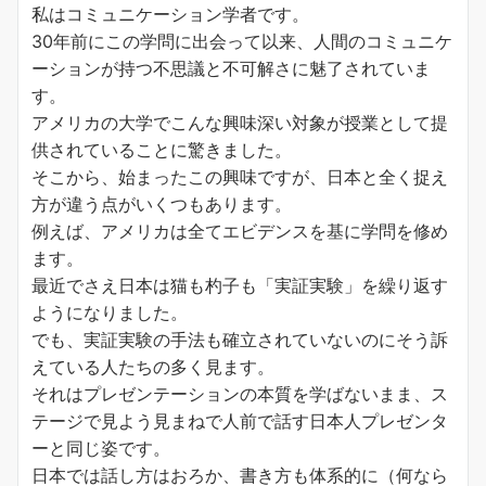
私はコミュニケーション学者です。
30年前にこの学問に出会って以来、人間のコミュニケ
ーションが持つ不思議と不可解さに魅了されていま
す。
アメリカの大学でこんな興味深い対象が授業として提
供されていることに驚きました。
そこから、始まったこの興味ですが、日本と全く捉え
方が違う点がいくつもあります。
例えば、アメリカは全てエビデンスを基に学問を修め
ます。
最近でさえ日本は猫も杓子も「実証実験」を繰り返す
ようになりました。
でも、実証実験の手法も確立されていないのにそう訴
えている人たちの多く見ます。
それはプレゼンテーションの本質を学ばないまま、ス
テージで見よう見まねで人前で話す日本人プレゼンタ
ーと同じ姿です。
日本では話し方はおろか、書き方も体系的に（何なら