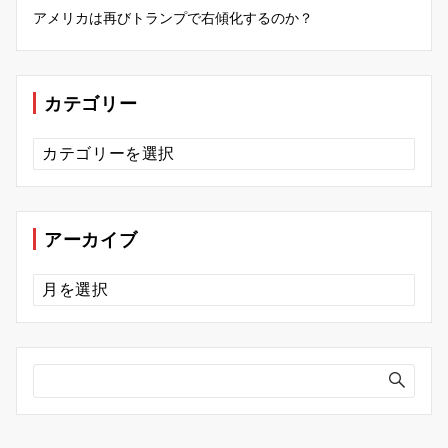
アメリカは再びトランプで右傾化するのか？
カテゴリー
カ
テ
ゴ
リ
ー
アーカイブ
ア
ー
カ
イ
ブ