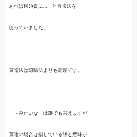
あれば横須賀に…」と直喩法を
使っていました。
直喩法は隠喩法よりも高度です。
「～みたいな」は誰でも言えますが、
直喩の場合は指している語と意味が