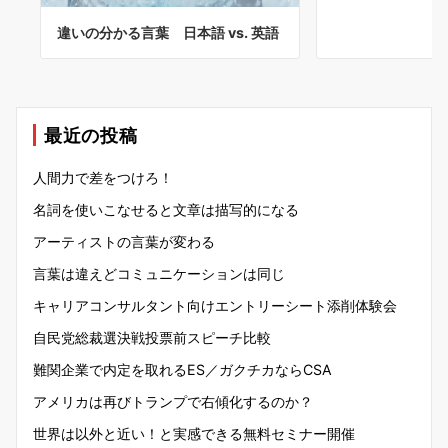
違いの分かる言葉 日本語 vs. 英語
最近の投稿
人間力で差をつけろ！
名詞を使いこなせると文章は描写的になる
アーティストの言葉が変わる
言葉は違えどコミュニケーションは同じ
キャリアコンサルタント向けエントリーシート添削体験会
自民党総裁選決戦投票前スピーチ比較
難関企業で内定を取れるES／ガクチカならCSA
アメリカは再びトランプで右傾化するのか？
世界は以外と近い！と実感できる無料セミナー開催