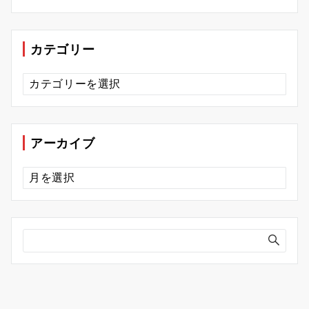
カテゴリー
カ
テ
ゴ
リ
ー
アーカイブ
ア
ー
カ
イ
ブ