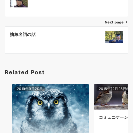
稿
ナ
ビ
ゲ
Next page
ー
抽象名詞の話
シ
ョ
ン
Related Post
2019年9月20日
2018年12月28日
コミュニケーショ