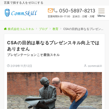
言葉で損する人をゼロにする
050-5897-8213
Menu
営業時間9:00-17:00 定休日：日曜・月曜
株式会社コムスキル
ブログ
教育
CSAの目的は単なるプレゼンスキル向上ではありません
CSAの目的は単なるプレゼンスキル向上では
ありません
プレゼンテーションこそ最強スキル
2019年11月12日
commskill