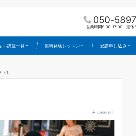
050-5897
営業時間9:00-17:00 
キル講座一覧
無料体験レッスン
受講申し込み
と同じ
commskill