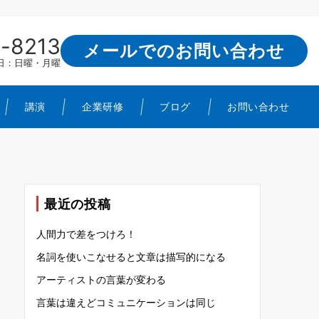
-8213
メールでのお問い合わせ
定休日：日曜・月曜
講演
企業研修
ブログ
お問い合わせ
最近の投稿
人間力で差をつけろ！
名詞を使いこなせると文章は描写的になる
アーティストの言葉が変わる
言葉は違えどコミュニケーションは同じ