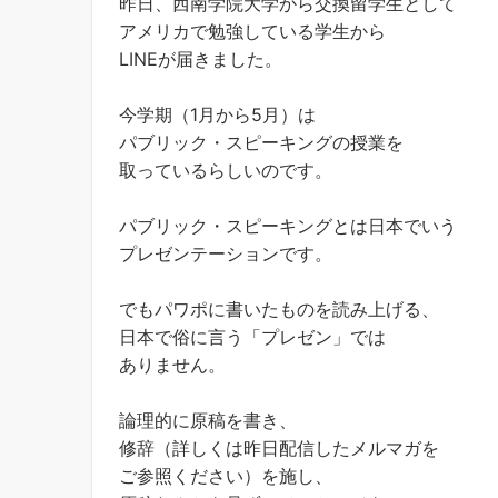
昨日、西南学院大学から交換留学生として
アメリカで勉強している学生から
LINEが届きました。
今学期（1月から5月）は
パブリック・スピーキングの授業を
取っているらしいのです。
パブリック・スピーキングとは日本でいう
プレゼンテーションです。
でもパワポに書いたものを読み上げる、
日本で俗に言う「プレゼン」では
ありません。
論理的に原稿を書き、
修辞（詳しくは昨日配信したメルマガを
ご参照ください）を施し、