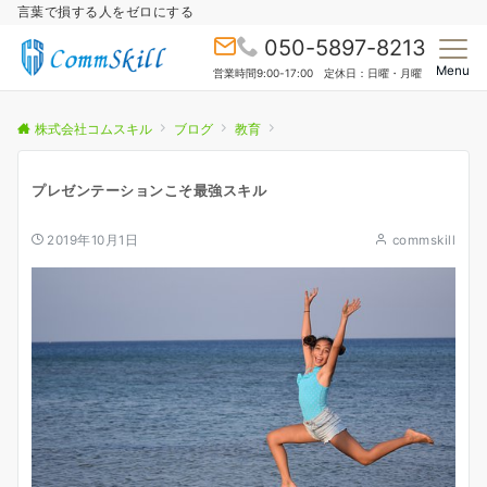
言葉で損する人をゼロにする
050-5897-8213
Menu
営業時間9:00-17:00 定休日：日曜・月曜
株式会社コムスキル
ブログ
教育
プレゼンテーションこそ最強スキル
2019年10月1日
commskill