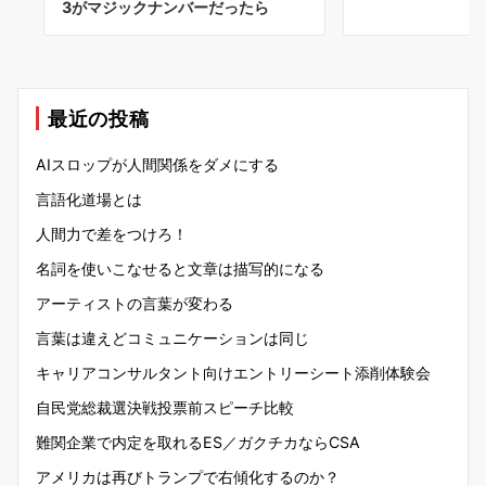
3がマジックナンバーだったら
最近の投稿
AIスロップが人間関係をダメにする
言語化道場とは
人間力で差をつけろ！
名詞を使いこなせると文章は描写的になる
アーティストの言葉が変わる
言葉は違えどコミュニケーションは同じ
キャリアコンサルタント向けエントリーシート添削体験会
自民党総裁選決戦投票前スピーチ比較
難関企業で内定を取れるES／ガクチカならCSA
アメリカは再びトランプで右傾化するのか？