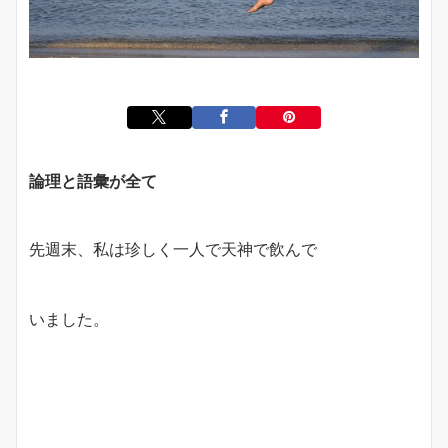
論理と語彙が全て
先週末、私は珍しく一人で天神で飲んで
いました。