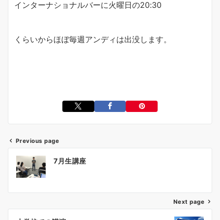
インターナショナルバーに火曜日の20:30
くらいからほぼ毎週アンディは出没します。
Previous page
投
7月生講座
稿
ナ
ビ
ゲ
Next page
ー