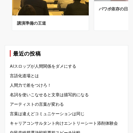
パワポ依存の日本
講演準備の王道
最近の投稿
AIスロップが人間関係をダメにする
言語化道場とは
人間力で差をつけろ！
名詞を使いこなせると文章は描写的になる
アーティストの言葉が変わる
言葉は違えどコミュニケーションは同じ
キャリアコンサルタント向けエントリーシート添削体験会
自民党総裁選決戦投票前スピーチ比較