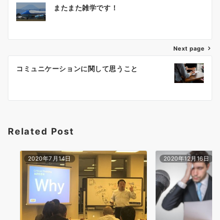
またまた雑学です！
稿
ナ
ビ
ゲ
Next page
ー
コミュニケーションに関して思うこと
シ
ョ
ン
Related Post
2020年7月14日
2020年12月16日