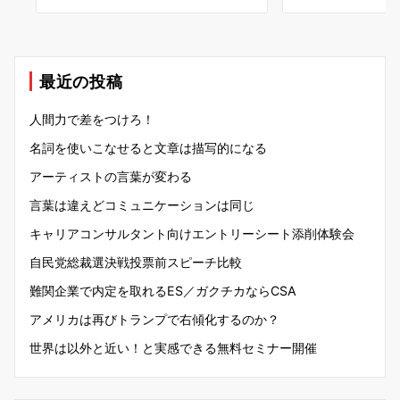
最近の投稿
人間力で差をつけろ！
名詞を使いこなせると文章は描写的になる
アーティストの言葉が変わる
言葉は違えどコミュニケーションは同じ
キャリアコンサルタント向けエントリーシート添削体験会
自民党総裁選決戦投票前スピーチ比較
難関企業で内定を取れるES／ガクチカならCSA
アメリカは再びトランプで右傾化するのか？
世界は以外と近い！と実感できる無料セミナー開催