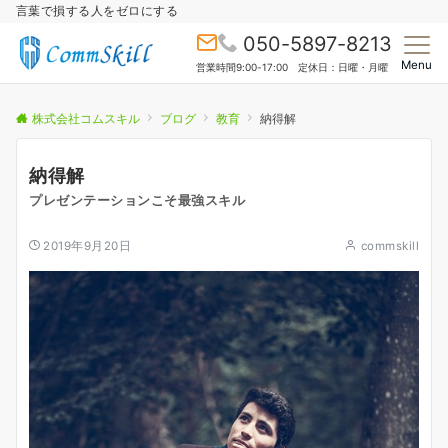
言葉で損する人をゼロにする
050-5897-8213
Menu
営業時間9:00-17:00 定休日：日曜・月曜
株式会社コムスキル
ブログ
教育
納得解
納得解
プレゼンテーションこそ最強スキル
2019年9月20日
commskill