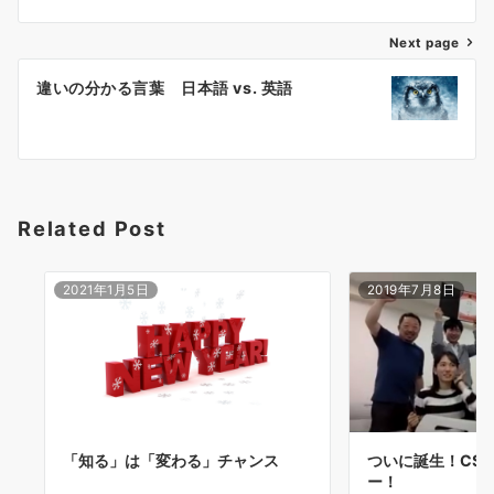
ビ
ゲ
Next page
ー
違いの分かる言葉 日本語 vs. 英語
シ
ョ
ン
Related Post
2021年1月5日
2019年7月8日
ついに誕生！CS
「知る」は「変わる」チャンス
ー！