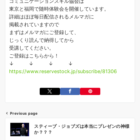
コミュニケーションスキル協会は
東京と福岡で随時体験会を開催しています。
詳細はほぼ毎日配信されるメルマガに
掲載されていますので
まずはメルマガにご登録して、
じっくり読んで納得してから
受講してください。
ご登録はこちらから！
↓ ↓ ↓ ↓
https://www.reservestock.jp/subscribe/81306
Previous page
投
スティーブ・ジョブズは本当にプレゼンの神様
稿
か？？？
ナ