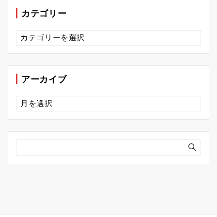
カテゴリー
カ
テ
ゴ
リ
ー
アーカイブ
ア
ー
カ
イ
ブ