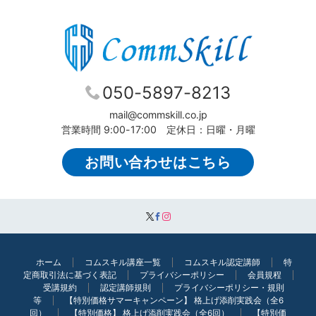
050-5897-8213
mail@commskill.co.jp
営業時間 9:00-17:00 定休日：日曜・月曜
お問い合わせはこちら
ホーム
コムスキル講座一覧
コムスキル認定講師
特
定商取引法に基づく表記
プライバシーポリシー
会員規程
受講規約
認定講師規則
プライバシーポリシー・規則
等
【特別価格サマーキャンペーン】 格上げ添削実践会（全6
回）
【特別価格】 格上げ添削実践会（全6回）
【特別価