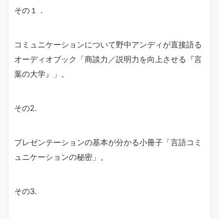
その１．
コミュニケーションについて野中アンディが直接語る
オーディオブック「商談力／説明力を向上させる『言
葉の大学』」。
その2.
プレゼンテーションの基本が分かる小冊子「言語コミ
ュニケーションの秘密」。
その3.