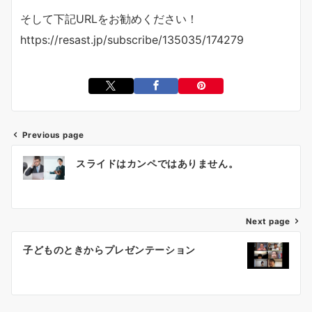
そして下記URLをお勧めください！
https://resast.jp/subscribe/135035/174279
Previous page
投
スライドはカンペではありません。
稿
ナ
ビ
ゲ
Next page
ー
子どものときからプレゼンテーション
シ
ョ
ン