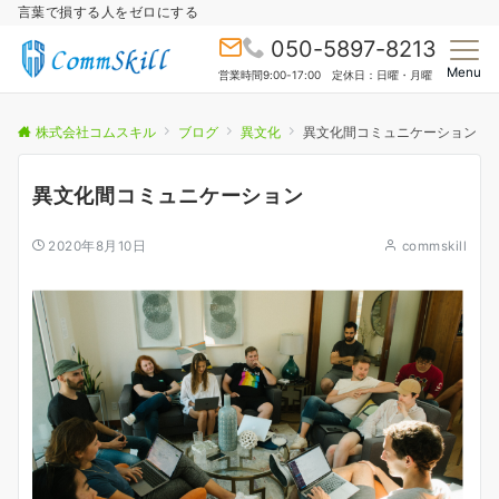
言葉で損する人をゼロにする
050-5897-8213
Menu
営業時間9:00-17:00 定休日：日曜・月曜
株式会社コムスキル
ブログ
異文化
異文化間コミュニケーション
異文化間コミュニケーション
2020年8月10日
commskill