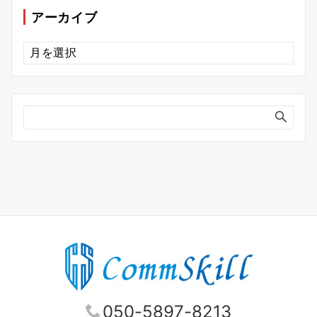
ー
アーカイブ
ア
ー
カ
イ
ブ
050-5897-8213