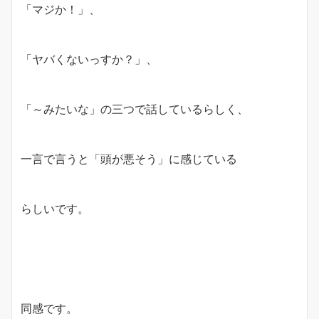
「マジか！」、
「ヤバくないっすか？」、
「～みたいな」の三つで話しているらしく、
一言で言うと「頭が悪そう」に感じている
らしいです。
同感です。