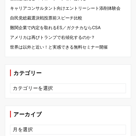
キャリアコンサルタント向けエントリーシート添削体験会
自民党総裁選決戦投票前スピーチ比較
難関企業で内定を取れるES／ガクチカならCSA
アメリカは再びトランプで右傾化するのか？
世界は以外と近い！と実感できる無料セミナー開催
カテゴリー
カ
テ
ゴ
リ
ー
アーカイブ
ア
ー