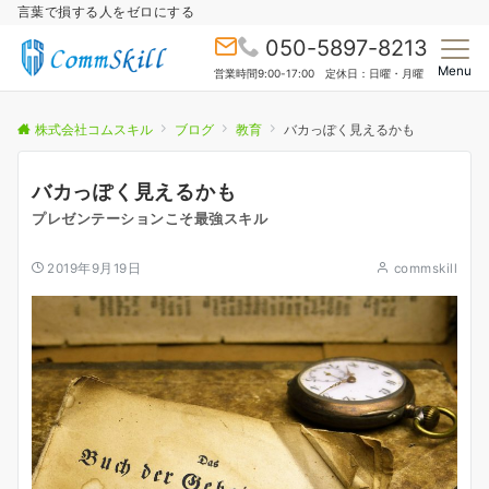
言葉で損する人をゼロにする
050-5897-8213
Menu
営業時間9:00-17:00 定休日：日曜・月曜
株式会社コムスキル
ブログ
教育
バカっぽく見えるかも
バカっぽく見えるかも
プレゼンテーションこそ最強スキル
2019年9月19日
commskill