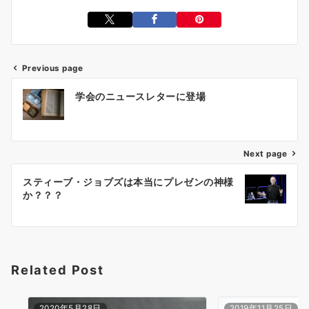
Previous page
投
学会のニュースレターに登場
稿
ナ
ビ
ゲ
Next page
ー
スティーブ・ジョブズは本当にプレゼンの神様
シ
か？？？
ョ
ン
Related Post
2020年5月28日
2019年11月25日