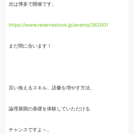
次は博多で開催です。
https://www.reservestock.jp/events/362001
まだ間に合います！
言い換えるスキル、語彙を増やす方法、
論理展開の基礎を体験していただける
チャンスですよ～。