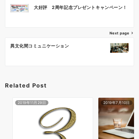
投
大好評 2周年記念プレゼントキャンペーン！
稿
ナ
ビ
ゲ
Next page
ー
異文化間コミュニケーション
シ
ョ
ン
Related Post
2019年11月29日
2019年7月10日