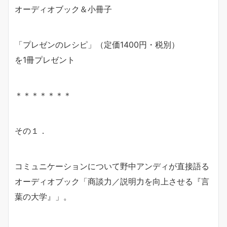
オーディオブック＆小冊子
「プレゼンのレシピ」（定価1400円・税別）
を1冊プレゼント
＊＊＊＊＊＊＊
その１．
コミュニケーションについて野中アンディが直接語る
オーディオブック「商談力／説明力を向上させる『言
葉の大学』」。