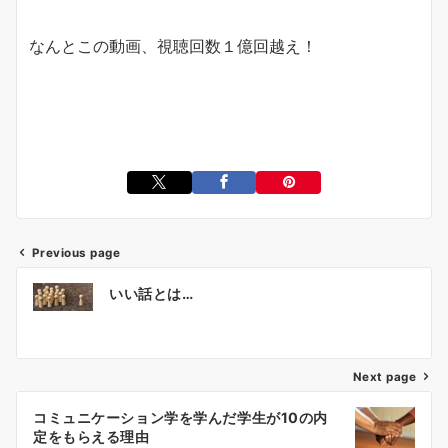
なんとこの動画、視聴回数１億回越え！
Previous page
投
いい話とは…
稿
ナ
ビ
ゲ
Next page
ー
コミュニケーション学を学んだ学生が10の内
シ
定をもらえる理由