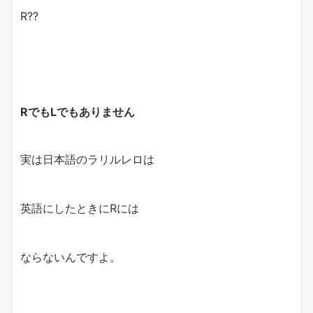
R??
RでもLでもありません
実は日本語のラリルレロは
英語にしたときにRには
ならないんですよ。