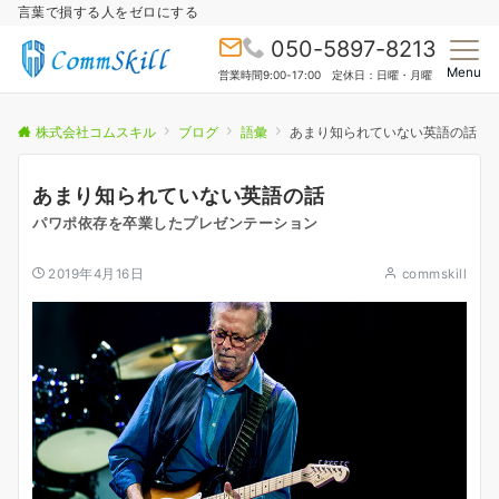
言葉で損する人をゼロにする
050-5897-8213
Menu
営業時間9:00-17:00 定休日：日曜・月曜
株式会社コムスキル
ブログ
語彙
あまり知られていない英語の話
あまり知られていない英語の話
パワポ依存を卒業したプレゼンテーション
2019年4月16日
commskill