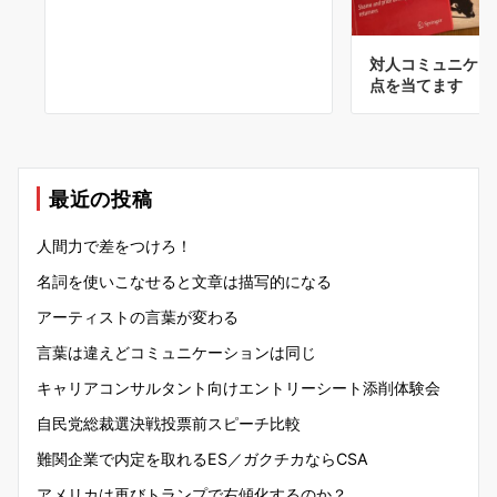
対人コミュニケー
点を当てます
最近の投稿
人間力で差をつけろ！
名詞を使いこなせると文章は描写的になる
アーティストの言葉が変わる
言葉は違えどコミュニケーションは同じ
キャリアコンサルタント向けエントリーシート添削体験会
自民党総裁選決戦投票前スピーチ比較
難関企業で内定を取れるES／ガクチカならCSA
アメリカは再びトランプで右傾化するのか？