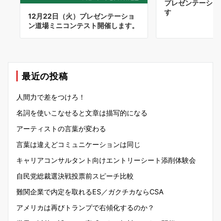
プレゼンテーショ
す
12月22日（火）プレゼンテーショ
ン道場ミニコンテスト開催します。
最近の投稿
人間力で差をつけろ！
名詞を使いこなせると文章は描写的になる
アーティストの言葉が変わる
言葉は違えどコミュニケーションは同じ
キャリアコンサルタント向けエントリーシート添削体験会
自民党総裁選決戦投票前スピーチ比較
難関企業で内定を取れるES／ガクチカならCSA
アメリカは再びトランプで右傾化するのか？