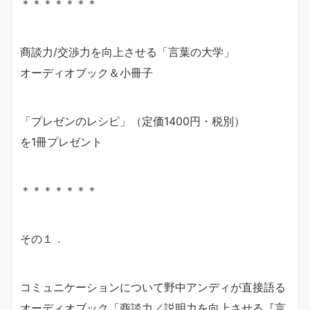
＊＊＊＊＊＊＊
商談力/交渉力を向上させる「言葉の大学」
オーディオブック＆小冊子
「プレゼンのレシピ」（定価1400円・税別）
を1冊プレゼント
＊＊＊＊＊＊＊
その１．
コミュニケーションについて野中アンディが直接語る
オーディオブック「商談力／説明力を向上させる『言