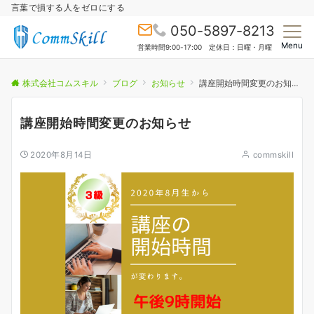
言葉で損する人をゼロにする
050-5897-8213
Menu
営業時間9:00-17:00 定休日：日曜・月曜
株式会社コムスキル
ブログ
お知らせ
講座開始時間変更のお知らせ
講座開始時間変更のお知らせ
2020年8月14日
commskill