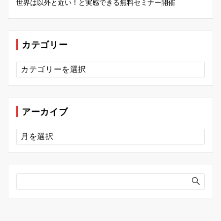
世界は以外と近い！と実感できる無料セミナー開催
カテゴリー
カ
テ
ゴ
リ
ー
アーカイブ
ア
ー
カ
イ
ブ