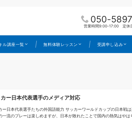
050-5897
営業時間9:00-17:00 
キル講座一覧
無料体験レッスン
受講申し込み
ッカー日本代表選手のメディア対応
カー日本代表選手たちの外国語能力 サッカーワールドカップの日本戦は
の一流のプレーは楽しめますが、日本が敗れたことで国内の熱気はやはり一