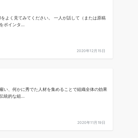
をよく見てみてください。 一人が話して（または原稿
ポインタ...
2020年12月15日
を雇い、何かに秀でた人材を集めることで組織全体の効果
統的な組...
2020年11月19日