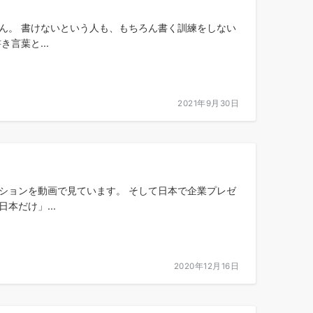
ん。 書けないという人も、もちろん書く訓練をしない
言葉と...
2021年9月30日
ションを動画で見ています。 そして日本で企業プレゼ
本だけ」...
2020年12月16日