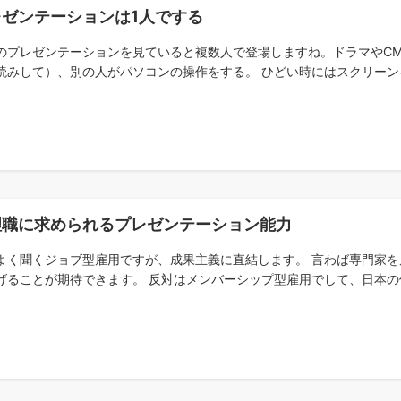
レゼンテーションは1人でする
のプレゼンテーションを見ていると複数人で登場しますね。ドラマやCM
読みして）、別の人がパソコンの操作をする。 ひどい時にはスクリーンを
理職に求められるプレゼンテーション能力
よく聞くジョブ型雇用ですが、成果主義に直結します。 言わば専門家
げることが期待できます。 反対はメンバーシップ型雇用でして、日本の伝