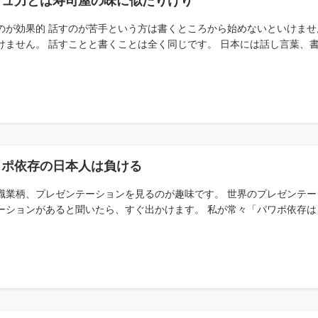
ミュ力とは寿司屋の味に似たりけり
のが効果的 話すのが苦手という方は書くところから始めないといけませ
けません。 話すことと書くことは全く同じです。 日本には話し言葉、書き
ワポ依存の日本人は負ける
職業柄、プレゼンテーションを見るのが趣味です。 世界のプレゼンテー
ーションがあると聞いたら、すぐ出かけます。 私が常々「パワポ依存は日