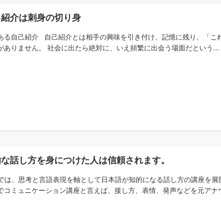
己紹介は刺身の切り身
ある自己紹介 自己紹介とは相手の興味を引き付け、記憶に残り、「こ
がありません。 社会に出たら絶対に、いえ頻繁に出会う場面だという...
的な話し方を身につけた人は信頼されます。
Aでは、思考と言語表現を軸として日本語が知的になる話し方の講座を展
でコミュニケーション講座と言えば、接し方、表情、発声などを元アナウン