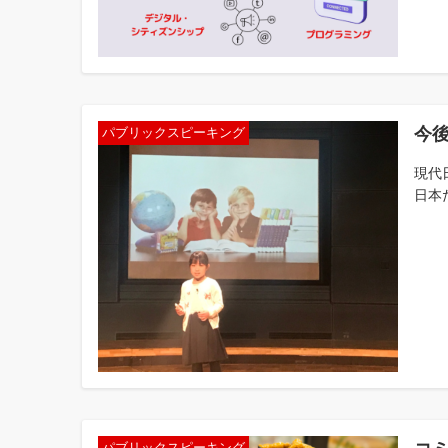
今
パブリックスピーキング
現代
日本
パブリックスピーキング