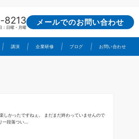
-8213
メールでのお問い合わせ
定休日：日曜・月曜
講演
企業研修
ブログ
お問い合わせ
楽しかったですねぇ。 まだまだ終わっていませんので
段落つい...