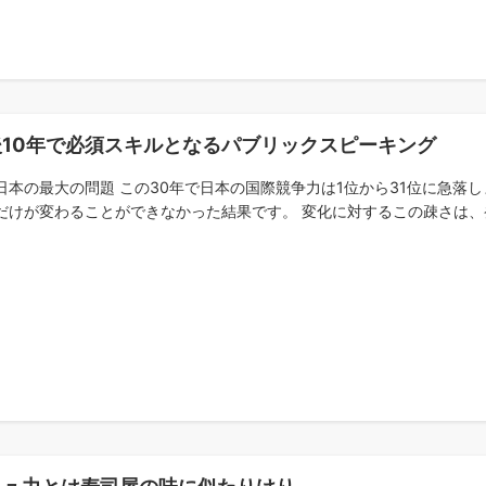
後10年で必須スキルとなるパブリックスピーキング
日本の最大の問題 この30年で日本の国際競争力は1位から31位に急落
だけが変わることができなかった結果です。 変化に対するこの疎さは、発言