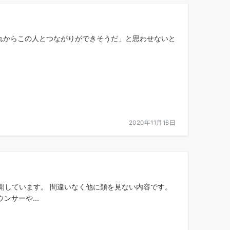
れからこの人とつながりができそうだ」と思わせないと
2020年11月16日
開しています。 間違いなく他に類を見ない内容です。
サーや...