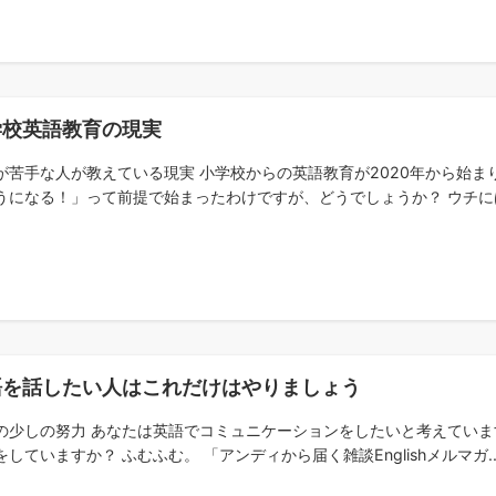
学校英語教育の現実
が苦手な人が教えている現実 小学校からの英語教育が2020年から始ま
うになる！」って前提で始まったわけですが、どうでしょうか？ ウチには小
語を話したい人はこれだけはやりましょう
の少しの努力 あなたは英語でコミュニケーションをしたいと考えていま
をしていますか？ ふむふむ。 「アンディから届く雑談Englishメルマガ..