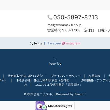
050-5897-8213
mail@commskill.co.jp
営業時間 9:00-17:00 定休日：日曜・
Twitter
Facebook
Instagram
Page Top
特定商取引法に基づく表記
プライバシーポリシー
会員規程
6回）
【特別価格】 格上げ添削実践会（全6回）
【特別価格・アンディ
み
コムスキル受講生限定「原稿添削」
© 株式会社コムスキル
Powered by
Emanon