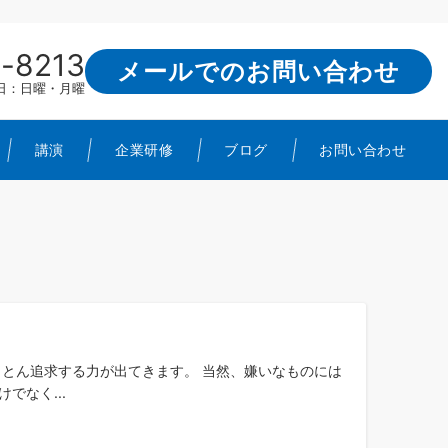
-8213
メールでのお問い合わせ
定休日：日曜・月曜
講演
企業研修
ブログ
お問い合わせ
ことん追求する力が出てきます。 当然、嫌いなものには
でなく...