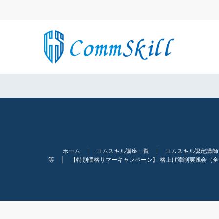
ー
ジ
送
り
ホーム
コムスキル講座一覧
コムスキル認定講師
等
【特別価格サマーキャンペーン】 格上げ添削実践会（全