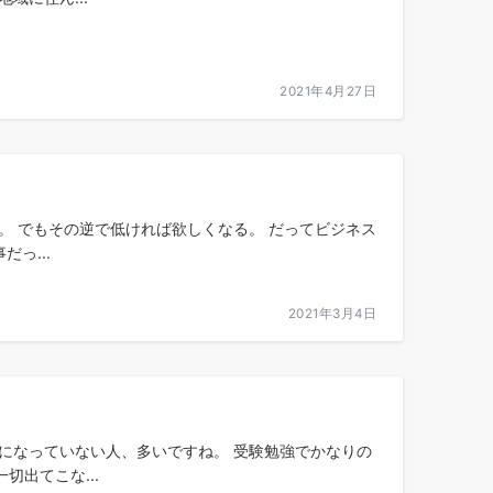
2021年4月27日
。 でもその逆で低ければ欲しくなる。 だってビジネス
っ...
2021年3月4日
になっていない人、多いですね。 受験勉強でかなりの
出てこな...