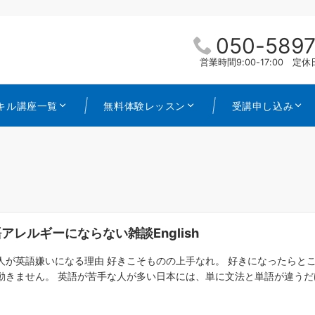
050-5897
営業時間9:00-17:00 
キル講座一覧
無料体験レッスン
受講申し込み
アレルギーにならない雑談English
人が英語嫌いになる理由 好きこそものの上手なれ。 好きになったらと
動きません。 英語が苦手な人が多い日本には、単に文法と単語が違うだけ