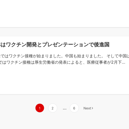
本はワクチン開発とプレゼンテーションで後進国
ではワクチン接種が始まりました。中国も始まりました。 そして中国
ではワクチン接種は厚生労働省の発表によると、医療従事者が2月下...
…
1
2
6
Next