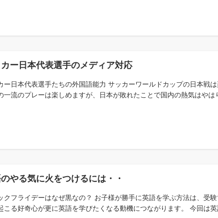
ッカー日本代表選手のメディア対応
カー日本代表選手たちの外国語能力 サッカーワールドカップの日本戦は
の一流のプレーは楽しめますが、日本が敗れたことで国内の熱気はやはり一
語のやる気に火をつけるには・・
ックフライデーはなぜ黒なの？ お子様が勝手に英語を学ぶ方法は、受験
起こる好奇心が更に英語を学びたくなる動機につながります。 今回は英語