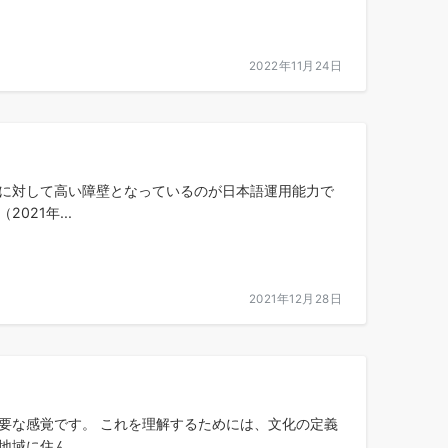
2022年11月24日
人に対して高い障壁となっているのが日本語運用能力で
21年...
2021年12月28日
要な感覚です。 これを理解するためには、文化の定義
域に住ん...