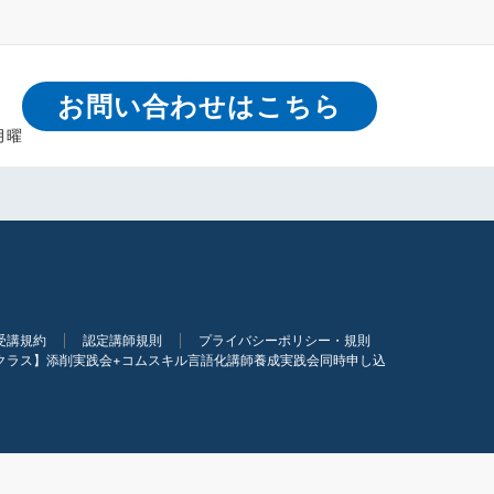
お問い合わせはこちら
月曜
受講規約
認定講師規則
プライバシーポリシー・規則
クラス】添削実践会+コムスキル言語化講師養成実践会同時申し込