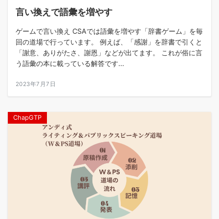
言い換えで語彙を増やす
ゲームで言い換え CSAでは語彙を増やす「辞書ゲーム」を毎
回の道場で行っています。 例えば、「感謝」を辞書で引くと
「謝意、ありがたさ、謝恩」などが出てます。 これが俗に言
う語彙の本に載っている解答です...
2023年7月7日
ChapGTP