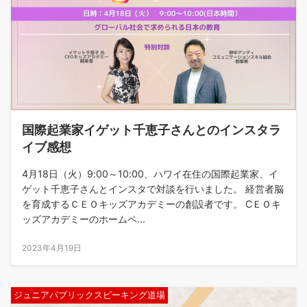
国際起業家イゲット千恵子さんとのインスタラ
イブ感想
4月18日（火）9:00～10:00、ハワイ在住の国際起業家、イ
ゲット千恵子さんとインスタで対談を行いました。 経営者脳
を育成するＣＥＯキッズアカデミーの創設者です。 CＥＯキ
ッズアカデミーのホームペ...
2023年4月19日
ジュニアパブリックスピーキング道場