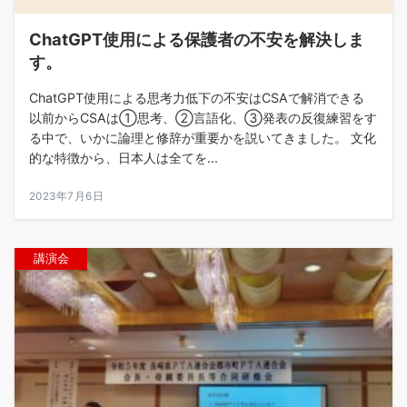
ChatGPT使用による保護者の不安を解決しま
す。
ChatGPT使用による思考力低下の不安はCSAで解消できる
以前からCSAは①思考、②言語化、③発表の反復練習をす
る中で、いかに論理と修辞が重要かを説いてきました。 文化
的な特徴から、日本人は全てを...
2023年7月6日
講演会