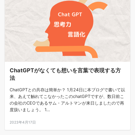
ChatGPTがなくても想いを言葉で表現する方
法
ChatGPTとの共存は簡単か？ 1月24日に本ブログで書いて以
来、あえて触れてこなかったこのchatGPTですが、数日前こ
の会社のCEOであるサム・アルトマンが来日しましたので再
度扱いましょう。 1...
2023年4月17日