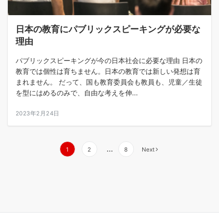
日本の教育にパブリックスピーキングが必要な
理由
パブリックスピーキングが今の日本社会に必要な理由 日本の
教育では個性は育ちません。日本の教育では新しい発想は育
まれません。 だって、国も教育委員会も教員も、児童／生徒
を型にはめるのみで、自由な考えを伸...
2023年2月24日
投
…
1
2
8
Next
稿
の
ペ
ー
ジ