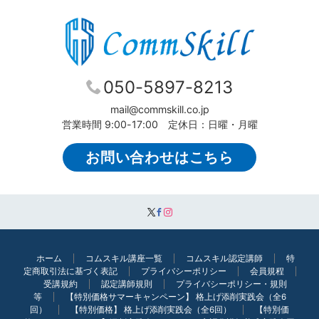
送
り
050-5897-8213
mail@commskill.co.jp
営業時間 9:00-17:00 定休日：日曜・月曜
お問い合わせはこちら
ホーム
コムスキル講座一覧
コムスキル認定講師
特
定商取引法に基づく表記
プライバシーポリシー
会員規程
受講規約
認定講師規則
プライバシーポリシー・規則
等
【特別価格サマーキャンペーン】 格上げ添削実践会（全6
回）
【特別価格】 格上げ添削実践会（全6回）
【特別価