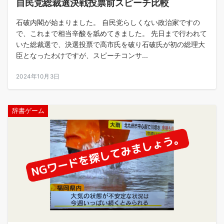
自民党総裁選決戦投票前スピーチ比較
石破内閣が始まりました。 自民党らしくない政治家ですの
で、これまで相当辛酸を舐めてきました。 先日まで行われて
いた総裁選で、決選投票で高市氏を破り石破氏が初の総理大
臣となったわけですが、スピーチコンサ...
2024年10月3日
辞書ゲーム