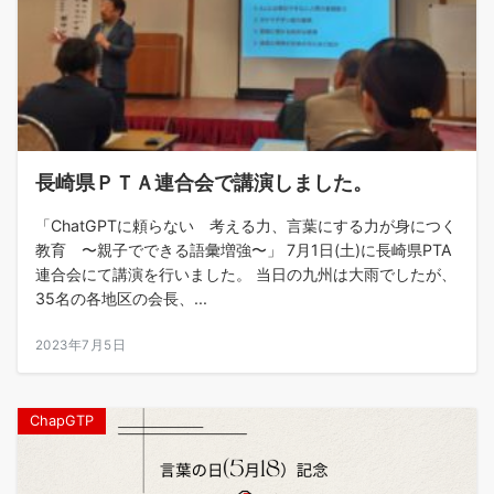
長崎県ＰＴＡ連合会で講演しました。
「ChatGPTに頼らない 考える力、言葉にする力が身につく
教育 〜親子でできる語彙増強〜」 7月1日(土)に長崎県PTA
連合会にて講演を行いました。 当日の九州は大雨でしたが、
35名の各地区の会長、...
2023年7月5日
ChapGTP