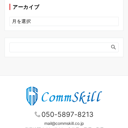
ー
アーカイブ
ア
ー
カ
イ
ブ
050-5897-8213
mail@commskill.co.jp