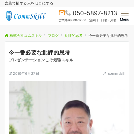
言葉で損する人をゼロにする
050-5897-8213
Menu
営業時間9:00-17:00 定休日：日曜・月曜
株式会社コムスキル
ブログ
批評的思考
今一番必要な批評的思考
今一番必要な批評的思考
プレゼンテーションこそ最強スキル
2019年6月27日
commskill