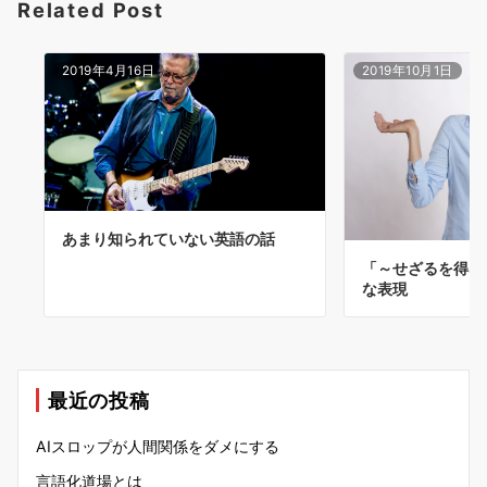
Related Post
2019年4月16日
2019年10月1日
あまり知られていない英語の話
「～せざるを得な
な表現
最近の投稿
AIスロップが人間関係をダメにする
言語化道場とは