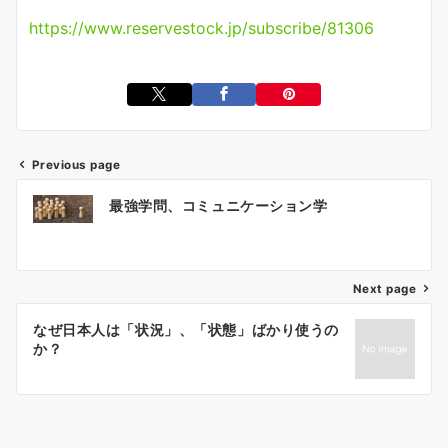
https://www.reservestock.jp/subscribe/81306
Previous page
投
最強学問、コミュニケーション学
稿
ナ
ビ
ゲ
Next page
ー
なぜ日本人は「状況」、「状態」ばかり使うの
シ
か？
ョ
ン