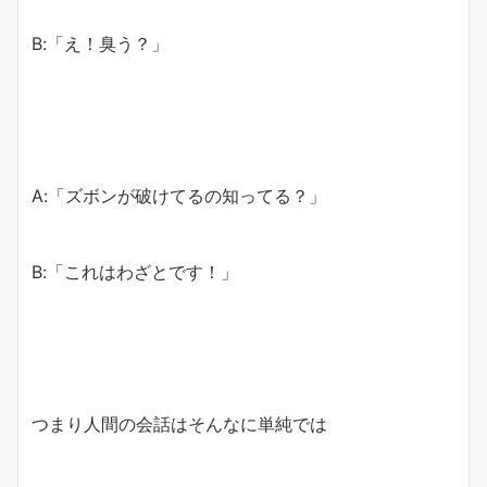
B:「え！臭う？」
A:「ズボンが破けてるの知ってる？」
B:「これはわざとです！」
つまり人間の会話はそんなに単純では