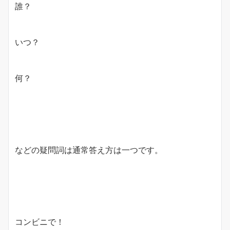
誰？
いつ？
何？
などの疑問詞は通常答え方は一つです。
コンビニで！