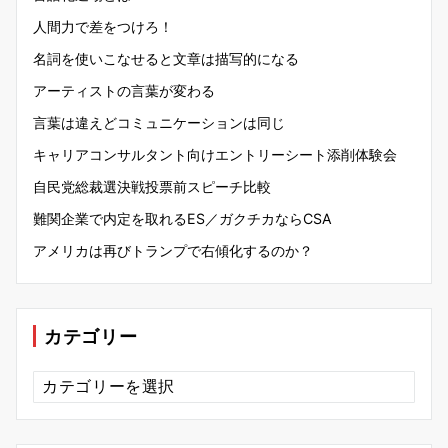
人間力で差をつけろ！
名詞を使いこなせると文章は描写的になる
アーティストの言葉が変わる
言葉は違えどコミュニケーションは同じ
キャリアコンサルタント向けエントリーシート添削体験会
自民党総裁選決戦投票前スピーチ比較
難関企業で内定を取れるES／ガクチカならCSA
アメリカは再びトランプで右傾化するのか？
カテゴリー
カ
テ
ゴ
リ