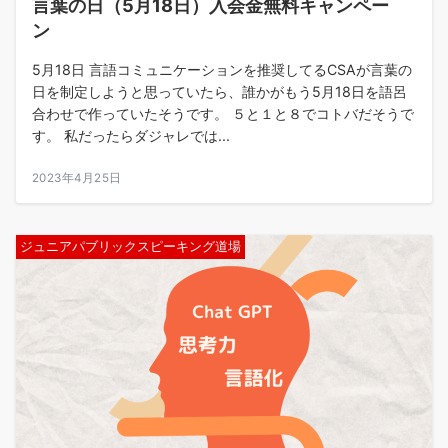
言葉の日（5月18日）入会金無料キャンペー
ン
5月18日 言語コミュニケーションを推奨してるCSAが言葉の
日を制定しようと思っていたら、誰かがもう5月18日を語呂
合わせで作っていたそうです。 ５と１と８でコトバだそうで
す。 私だったらダジャレでは...
2023年4月25日
ジュニアパブリックスピーキング道場