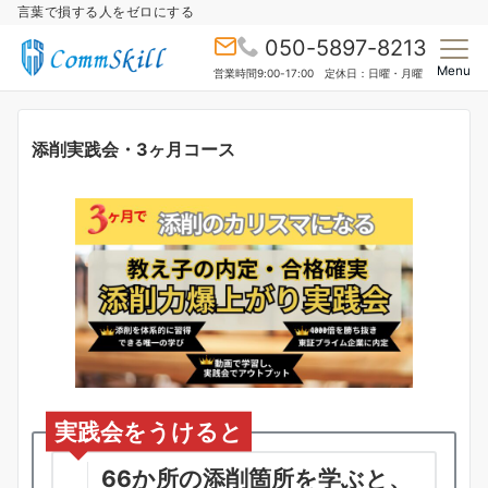
言葉で損する人をゼロにする
050-5897-8213
Menu
営業時間9:00-17:00 定休日：日曜・月曜
添削実践会・3ヶ月コース
実践会をうけると
66か所の添削箇所を学ぶと、