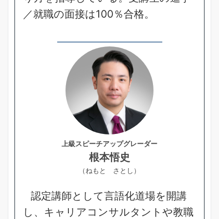
／就職の面接は100％合格。
上級スピーチアップグレーダー
根本悟史
（ねもと さとし）
認定講師として言語化道場を開講
し、キャリアコンサルタントや教職