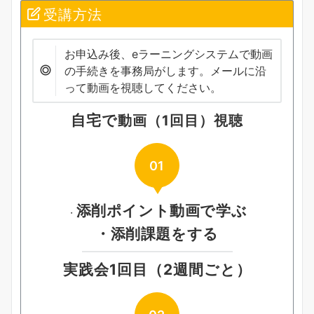
受講方法
お申込み後、eラーニングシステムで動画
の手続きを事務局がします。メールに沿
って動画を視聴してください。
自宅で
動画（1回目）視聴
01
添削ポイント動画で学ぶ
・
・添削課題をする
実践会
1回目
（2週間ごと）