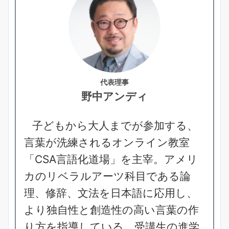
代表理事
野中アンディ
子どもから大人までが参加する、
言葉が洗練されるオンライン教室
「CSA言語化道場」を主宰。アメリ
カのリベラルアーツ科目である論
理、修辞、文法を日本語に応用し、
より独自性と創造性の高い言葉の作
り方を指導している。受講生の進学