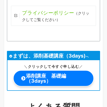
プライバシーポリシー
（クリッ
クしてご覧ください）
まずは、添削基礎講座（3days
)
へ
＼
クリックして今すぐ申し込む
／
添削講座 基礎編
（3days）
よくある質問