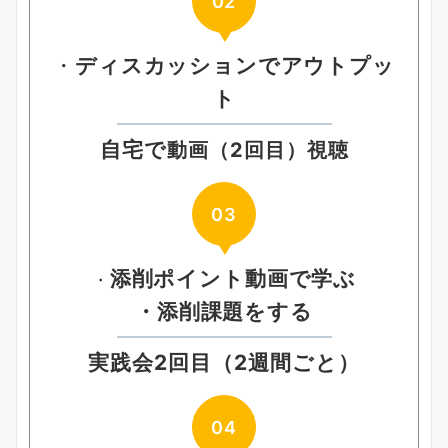
02
・
ディスカッションでアウトプッ
ト
自宅で
動画（2回目）視聴
03
添削ポイント動画で学ぶ
・
・添削課題をする
実践会2回目（2週間ごと）
04