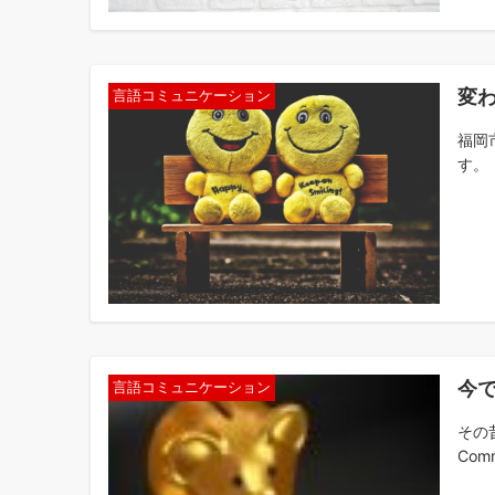
変
言語コミュニケーション
福岡
す。
今
言語コミュニケーション
その
Comm