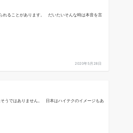
られることがあります。 だいたいそんな時は本音を言
2020年5月28日
はそうではありません。 日本はハイテクのイメージもあ