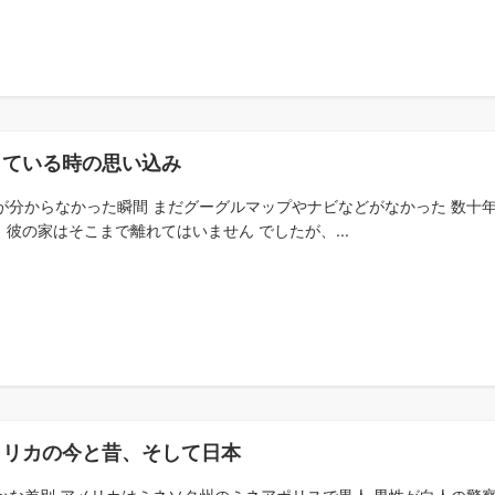
している時の思い込み
が分からなかった瞬間 まだグーグルマップやナビなどがなかった 数十
 彼の家はそこまで離れてはいません でしたが、...
メリカの今と昔、そして日本