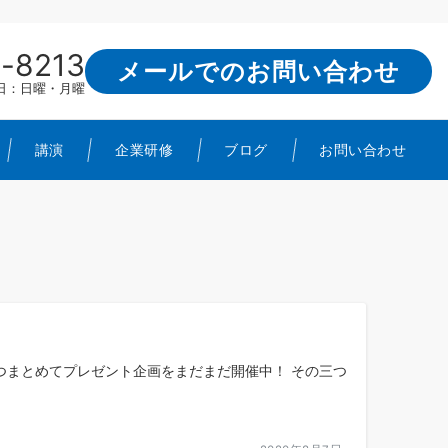
-8213
メールでのお問い合わせ
定休日：日曜・月曜
講演
企業研修
ブログ
お問い合わせ
三つまとめてプレゼント企画をまだまだ開催中！ その三つ