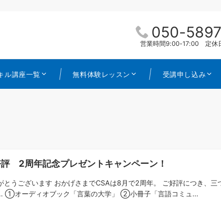
050-5897
営業時間9:00-17:00 
キル講座一覧
無料体験レッスン
受講申し込み
好評 2周年記念プレゼントキャンペーン！
がとうございます おかげさまでCSAは8月で2周年。 ご好評につき、
… ①オーディオブック「言葉の大学」 ②小冊子「言語コミュ...