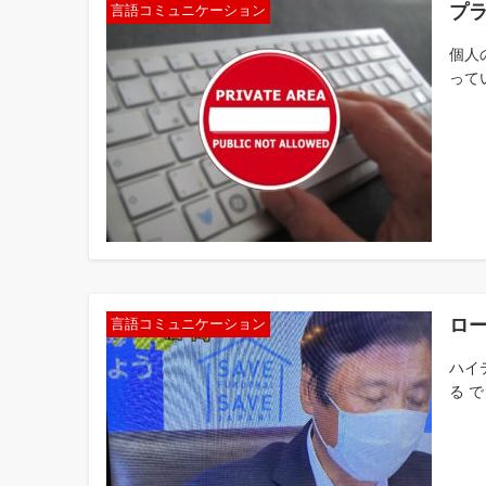
プ
言語コミュニケーション
個人
って
ロ
言語コミュニケーション
ハイ
る 