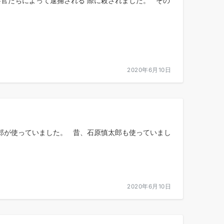
察官たちによって逮捕される 際に殺されました。 その
2020年6月10日
郎が使っていました。 昔、石原慎太郎も使っていまし
2020年6月10日