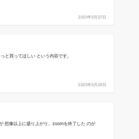
2020年5月27日
もっと買ってほしい という内容です。
2020年5月26日
が 想像以上に盛り上がり、zoomを終了した のが