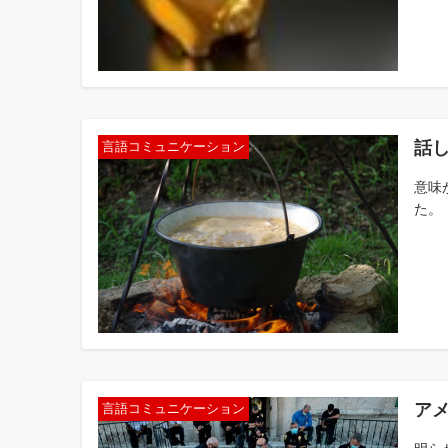
話
言語コミュニケーション
意味
た。
ア
言語コミュニケーション