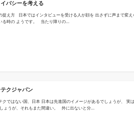
ライバシーを考える
の捉え方 日本ではインタビューを受ける人が顔を 出さずに声まで変え
いる時の ようです。 当たり障りの...
ーテクジャパン
テクではない国、日本 日本は先進国のイメージがあるでしょうが、 実
でしょうが、それもまた間違い。 外に出ないと分...