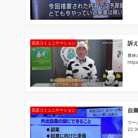
訴
言語コミュニケーション
農林
http
自
言語コミュニケーション
ワー
22