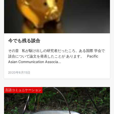
今でも残る談合
その昔 私が駆け出しの研究者だったころ、ある国際 学会で
談合について論文を発表したことが あります。 Pacific
Asian Communication Associa...
2020年6月15日
言語コミュニケーション