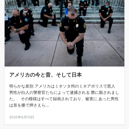
アメリカの今と昔、そして日本
明らかな差別 アメリカはミネソタ州のミネアポリスで黒人
男性が白人の警察官たちによって逮捕される 際に殺されまし
た。 その模様はすべて録画されており、被害に あった男性
は首を膝で押さえら...
2020年6月10日