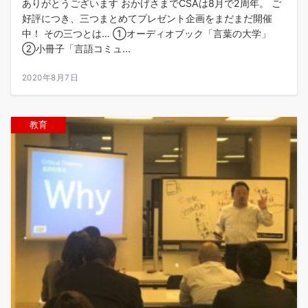
ありがとうございます おかげさまでCSAは8月で2周年。 ご
好評につき、三つまとめてプレゼント企画をまだまだ開催
中！ その三つとは… ①オーディオブック「言葉の大学」
②小冊子「言語コミュ...
2020年8月7日
教育