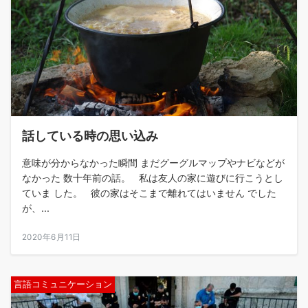
話している時の思い込み
意味が分からなかった瞬間 まだグーグルマップやナビなどが
なかった 数十年前の話。 私は友人の家に遊びに行こうとし
ていま した。 彼の家はそこまで離れてはいません でした
が、...
2020年6月11日
言語コミュニケーション