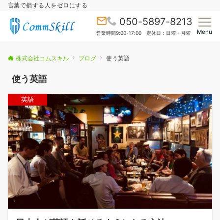
言葉で損する人をゼロにする
050-5897-8213
Menu
営業時間9:00-17:00 定休日：日曜・月曜
株式会社コムスキル
ブログ
使う英語
使う英語
英語