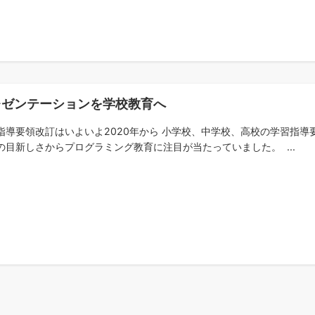
レゼンテーションを学校教育へ
指導要領改訂はいよいよ2020年から 小学校、中学校、高校の学習指導
の目新しさからプログラミング教育に注目が当たっていました。 ...