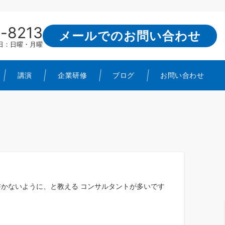
-8213
メールでのお問い合わせ
定休日：日曜・月曜
講演
企業研修
ブログ
お問い合わせ
書かないように、と教える コンサルタントが多いです