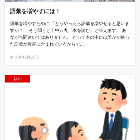
語彙を増やすには！
語彙を増やすために 「どうやったら語彙を増やせると思いま
すか？」 そう聞くと十中八九「本を読む」と答えます。 あ
ながち間違いではありません。 だって本の中には誰かが使っ
た語彙が豊富に含まれているからで...
2018年12月27日
就活