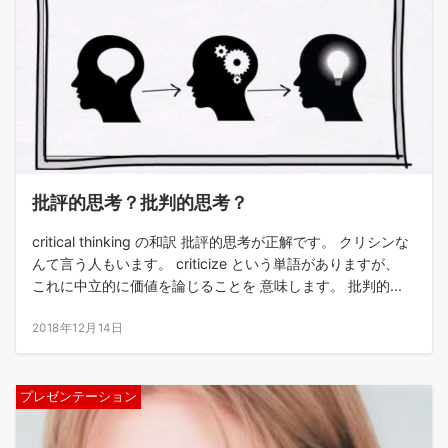
批評的思考？批判的思考？
critical thinking の和訳 批評的思考が正解です。 クリシンな
んて言う人もいます。 criticize という単語がありますが、
これに中立的に価値を論じることを 意味します。 批判的...
2018年12月14日
プレゼンテーション