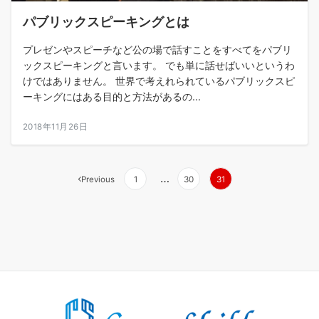
パブリックスピーキングとは
プレゼンやスピーチなど公の場で話すことをすべてをパブリ
ックスピーキングと言います。 でも単に話せばいいというわ
けではありません。 世界で考えれられているパブリックスピ
ーキングにはある目的と方法があるの...
2018年11月26日
投
…
Previous
1
30
31
稿
の
ペ
ー
ジ
送
り