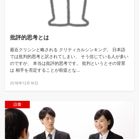
批評的思考とは
最近クリシンと略される クリティカルシンキング。 日本語
では批判的思考と訳されてしまい、 そう信じている人が多い
のですが、 本当は批評的思考です。 批判というとその背景
は 相手を否定することが前提とな...
2018年12月16日
語彙