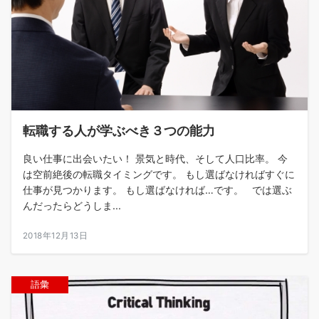
転職する人が学ぶべき３つの能力
良い仕事に出会いたい！ 景気と時代、そして人口比率。 今
は空前絶後の転職タイミングです。 もし選ばなければすぐに
仕事が見つかります。 もし選ばなければ…です。 では選ぶ
んだったらどうしま...
2018年12月13日
語彙