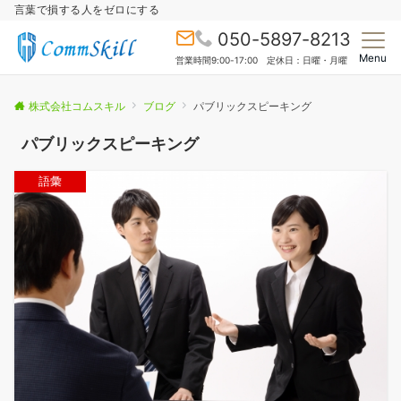
言葉で損する人をゼロにする
050-5897-8213
Menu
営業時間9:00-17:00 定休日：日曜・月曜
株式会社コムスキル
ブログ
パブリックスピーキング
パブリックスピーキング
語彙