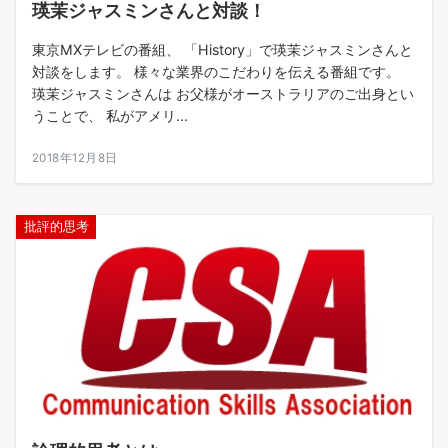
瑛茉ジャスミンさんと対談！
東京MXテレビの番組、 「History」で瑛茉ジャスミンさんと
対談をします。 様々な業界のこだわりを伝える番組です。
瑛茉ジャスミンさんは お父様がオーストラリアのご出身とい
うことで、 私がアメリ...
2018年12月8日
批評的思考