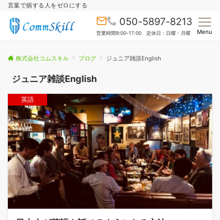
言葉で損する人をゼロにする
050-5897-8213
Menu
営業時間9:00-17:00 定休日：日曜・月曜
株式会社コムスキル
ブログ
ジュニア雑談English
ジュニア雑談English
英語