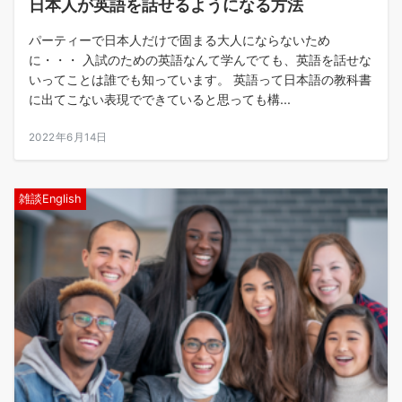
日本人が英語を話せるようになる方法
パーティーで日本人だけで固まる大人にならないため
に・・・ 入試のための英語なんて学んでても、英語を話せな
いってことは誰でも知っています。 英語って日本語の教科書
に出てこない表現でできていると思っても構...
2022年6月14日
雑談English