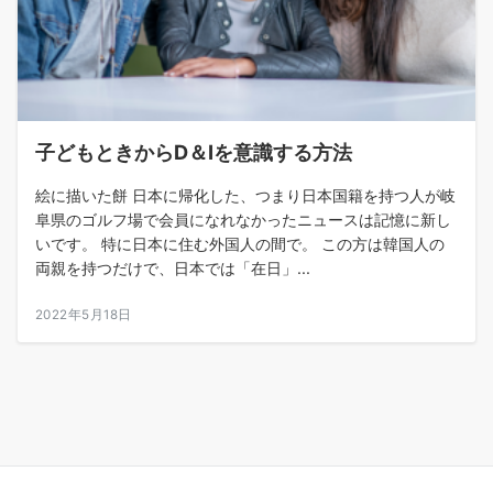
子どもときからD＆Iを意識する方法
絵に描いた餅 日本に帰化した、つまり日本国籍を持つ人が岐
阜県のゴルフ場で会員になれなかったニュースは記憶に新し
いです。 特に日本に住む外国人の間で。 この方は韓国人の
両親を持つだけで、日本では「在日」...
2022年5月18日