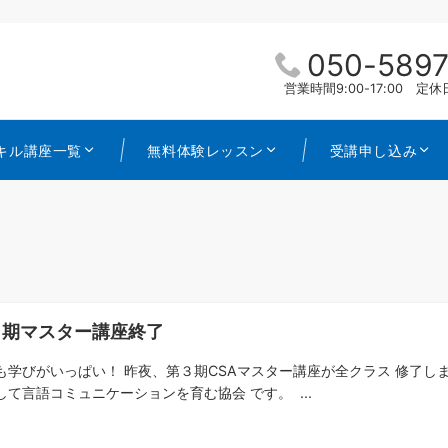
050-5897
営業時間9:00-17:00 
キル講座一覧
無料体験レッスン
受講申し込み
３期マスター講座終了
も学びがいっぱい！ 昨夜、第３期CSAマスター講座が全クラス 修了し
して言語コミュニケーションを育む協会 です。 ...