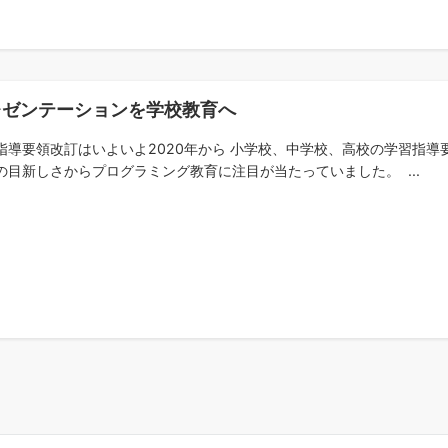
レゼンテーションを学校教育へ
指導要領改訂はいよいよ2020年から 小学校、中学校、高校の学習指導
の目新しさからプログラミング教育に注目が当たっていました。 ...