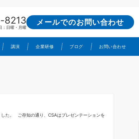
-8213
メールでのお問い合わせ
定休日：日曜・月曜
講演
企業研修
ブログ
お問い合わせ
ました。 ご存知の通り、CSAはプレゼンテーションを