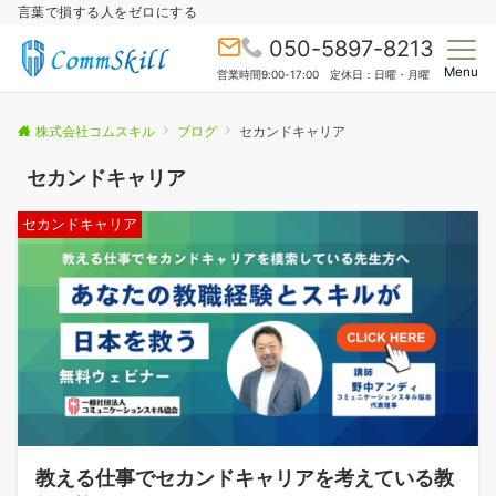
言葉で損する人をゼロにする
050-5897-8213
Menu
営業時間9:00-17:00 定休日：日曜・月曜
株式会社コムスキル
ブログ
セカンドキャリア
セカンドキャリア
セカンドキャリア
教える仕事でセカンドキャリアを考えている教