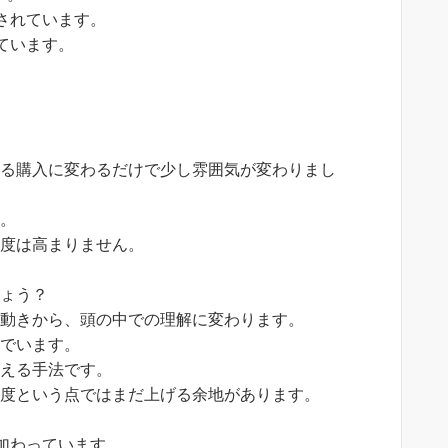
されています。
ています。
。
ある購入に変わるだけで少し雰囲気が変わりまし
す。
象度は高まりません。
しょう？
る動きから、頭の中での理解に変わります。
んでいます。
例える手法です。
象度という点ではまだ上げる余地があります。
加わっています。