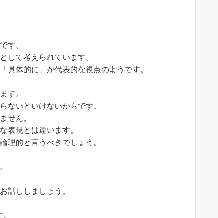
うです。
徴として考えられています。
は「具体的に」が代表的な視点のようです。
ります。
ならないといけないからです。
けません。
的な表現とは違います。
非論理的と言うべきでしょう。
す。
をお話ししましょう。
す。