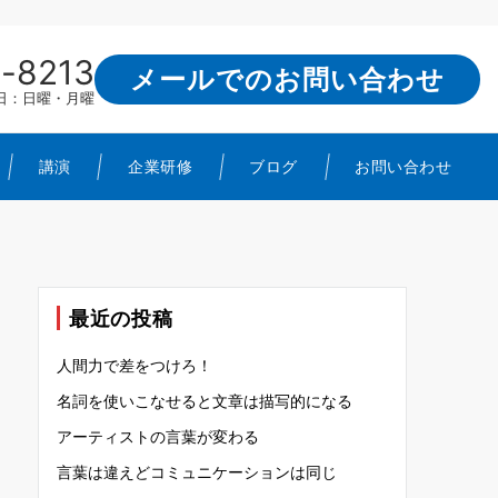
-8213
メールでのお問い合わせ
定休日：日曜・月曜
講演
企業研修
ブログ
お問い合わせ
最近の投稿
人間力で差をつけろ！
名詞を使いこなせると文章は描写的になる
アーティストの言葉が変わる
言葉は違えどコミュニケーションは同じ