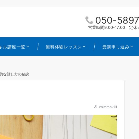
050-5897
営業時間9:00-17:00 
キル講座一覧
無料体験レッスン
受講申し込み
的な話し方の秘訣
commskill