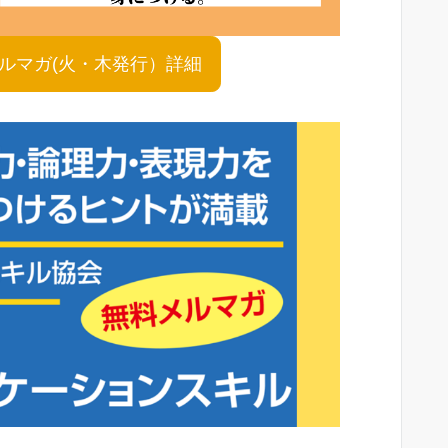
shメルマガ(火・木発行）詳細