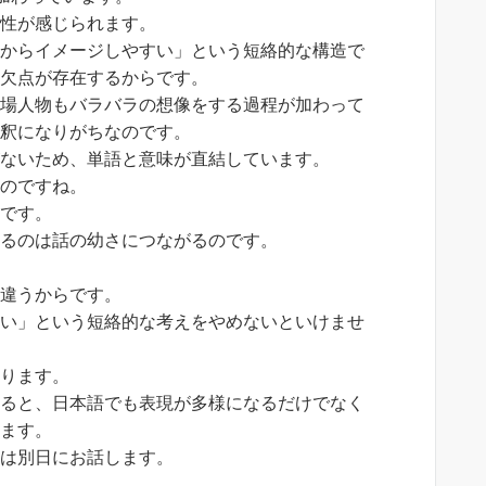
知性が感じられます。
るからイメージしやすい」という短絡的な構造で
う欠点が存在するからです。
登場人物もバラバラの想像をする過程が加わって
解釈になりがちなのです。
がないため、単語と意味が直結しています。
いのですね。
覚です。
するのは話の幼さにつながるのです。
は違うからです。
すい」という短絡的な考えをやめないといけませ
あります。
なると、日本語でも表現が多様になるだけでなく
ります。
果は別日にお話します。