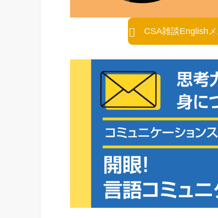
CSA雑談Engli