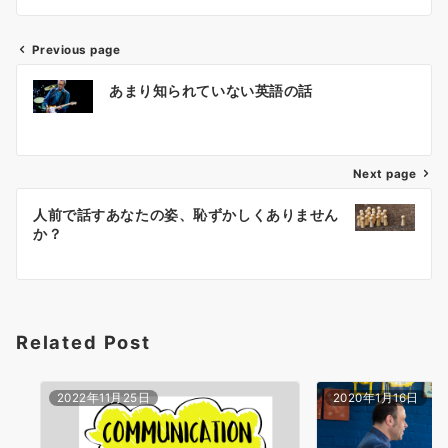
Previous page
投
あまり知られていない英語の話
稿
ナ
ビ
ゲ
Next page
ー
人前で話すあなたの姿、恥ずかしくありません
シ
か？
ョ
ン
Related Post
2022年11月25日
2020年1月16日