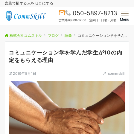
言葉で損する人をゼロにする
050-5897-8213
Menu
営業時間9:00-17:00 定休日：日曜・月曜
株式会社コムスキル
ブログ
語彙
コミュニケーション学を学んだ学生が10の内定をもらえる理由
コミュニケーション学を学んだ学生が10の内
定をもらえる理由
2019年5月1日
commskill